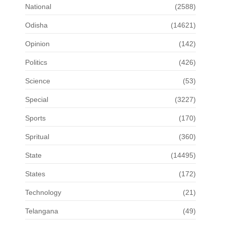
National
(2588)
Odisha
(14621)
Opinion
(142)
Politics
(426)
Science
(53)
Special
(3227)
Sports
(170)
Spritual
(360)
State
(14495)
States
(172)
Technology
(21)
Telangana
(49)