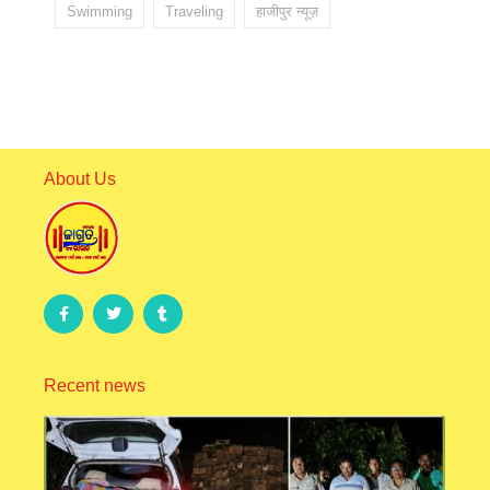
Swimming
Traveling
हाजीपुर न्यूज़
About Us
Recent news