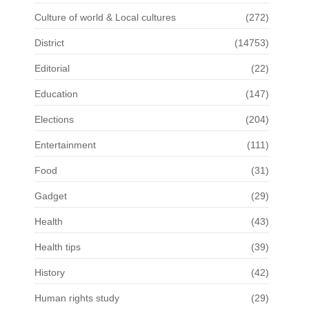
Culture of world & Local cultures
(272)
District
(14753)
Editorial
(22)
Education
(147)
Elections
(204)
Entertainment
(111)
Food
(31)
Gadget
(29)
Health
(43)
Health tips
(39)
History
(42)
Human rights study
(29)