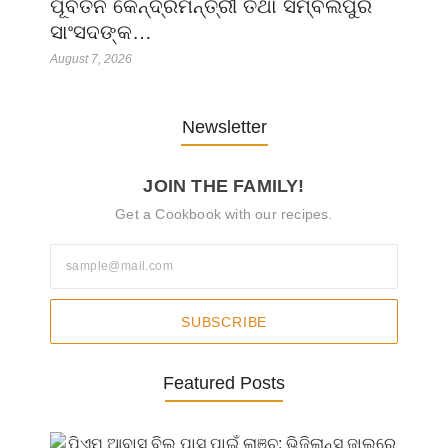
ପୂର୍ବତନ କେନ୍ଦ୍ରମନ୍ତ୍ରୀ ତଥା ସମ୍ବଲପୁର
ସାଂସଦଙ୍କ…
August 7, 2026
Newsletter
JOIN THE FAMILY!
Get a Cookbook with our recipes.
SUBSCRIBE
Featured Posts