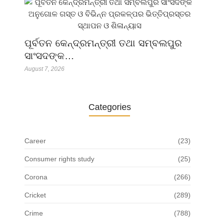
ପୂର୍ବତନ କେନ୍ଦ୍ରମନ୍ତ୍ରୀ ତଥା ସମ୍ବଲପୁର
ସାଂସଦଙ୍କ…
August 7, 2026
Categories
Career
(23)
Consumer rights study
(25)
Corona
(266)
Cricket
(289)
Crime
(788)