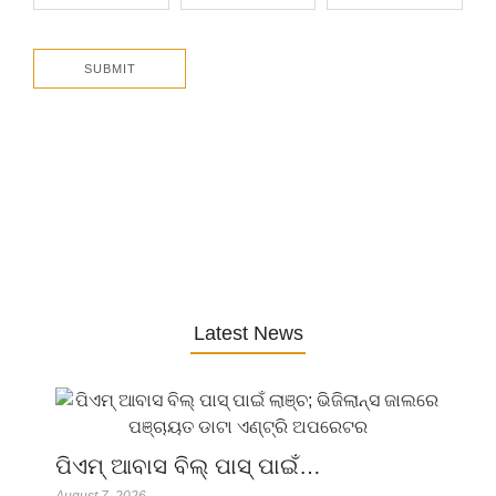
Latest News
ପିଏମ୍ ଆବାସ ବିଲ୍ ପାସ୍ ପାଇଁ…
August 7, 2026