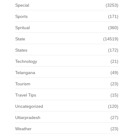
Special
(3253)
Sports
(171)
Spritual
(360)
State
(14519)
States
(172)
Technology
(21)
Telangana
(49)
Tourism
(23)
Travel Tips
(15)
Uncategorized
(120)
Uttarpradesh
(27)
Weather
(23)