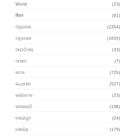
World
(23)
बिहार
(81)
ଅନୁଗୋଳ
(2354)
ଅନୁଗୋଳ
(1833)
ଆଇପିଏଲ୍
(33)
ଆସାମ
(7)
କଟକ
(725)
କନ୍ଧମାଳ
(527)
କର୍ଣ୍ଣାଟକ
(23)
କଳାହାଣ୍ଡି
(198)
କୋରାପୁଟ
(24)
ଖୋର୍ଦ୍ଧା
(179)