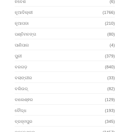
ନିବେଶ
(6)
ନୂଆଦିଲ୍ଲୀ
(1766)
ନୂଆପଡା
(210)
ପଶ୍ଚିମବଙ୍ଗ
(80)
ପାଣିପାଗ
(4)
ପୁରୀ
(379)
ବରଗଡ଼
(840)
ବଲାଙ୍ଗୀର
(33)
ବଲିଉଡ୍
(82)
ବାଲେଶ୍ଵର
(129)
ବୌଦ୍ଧ
(193)
ବ୍ରହ୍ମପୁର
(345)