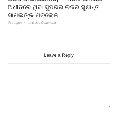
ଅଧୀନରେ ଥିବା ସୁପରଭାଇଜର ସୁଶାନ୍ତ
ସାମଲଙ୍କ ପରଲୋକ
No Comments
August 7, 2026
/
Leave a Reply