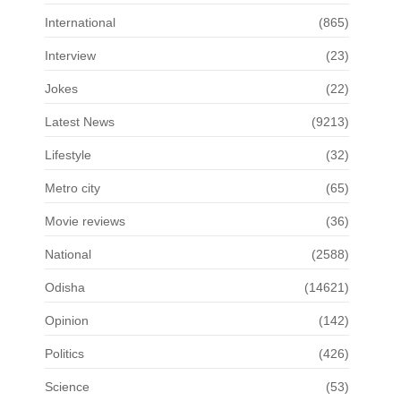
International
(865)
Interview
(23)
Jokes
(22)
Latest News
(9213)
Lifestyle
(32)
Metro city
(65)
Movie reviews
(36)
National
(2588)
Odisha
(14621)
Opinion
(142)
Politics
(426)
Science
(53)