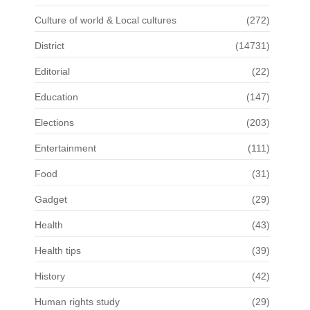
Culture of world & Local cultures
(272)
District
(14731)
Editorial
(22)
Education
(147)
Elections
(203)
Entertainment
(111)
Food
(31)
Gadget
(29)
Health
(43)
Health tips
(39)
History
(42)
Human rights study
(29)