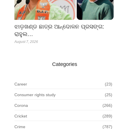
ଝାଡ଼ଖଣ୍ଡ ଛାତ୍ର ଆନ୍ଦୋଳନ ପ୍ରସଙ୍ଗ:
ରାହୁଲ…
August 7, 2026
Categories
Career
(23)
Consumer rights study
(25)
Corona
(266)
Cricket
(289)
Crime
(787)