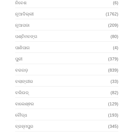
ନିବେଶ
(6)
ନୂଆଦିଲ୍ଲୀ
(1762)
ନୂଆପଡା
(209)
ପଶ୍ଚିମବଙ୍ଗ
(80)
ପାଣିପାଗ
(4)
ପୁରୀ
(379)
ବରଗଡ଼
(839)
ବଲାଙ୍ଗୀର
(33)
ବଲିଉଡ୍
(82)
ବାଲେଶ୍ଵର
(129)
ବୌଦ୍ଧ
(193)
ବ୍ରହ୍ମପୁର
(345)