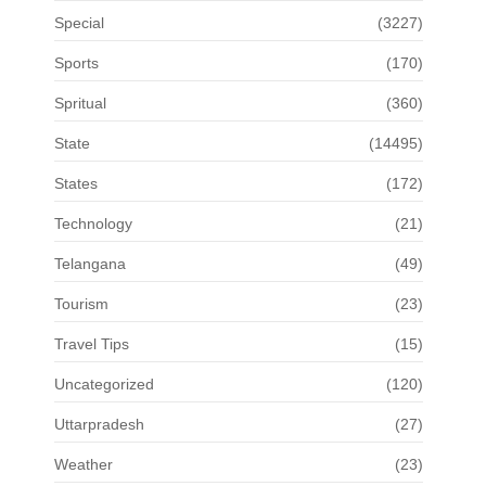
Special
(3227)
Sports
(170)
Spritual
(360)
State
(14495)
States
(172)
Technology
(21)
Telangana
(49)
Tourism
(23)
Travel Tips
(15)
Uncategorized
(120)
Uttarpradesh
(27)
Weather
(23)