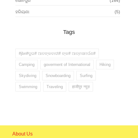
ସୋନପୁର
(164)
ହରିୟଣା
(5)
Tags
#jbn#ଦୁଇ# ଆତଙ୍କବାଦୀ# ଙ୍କ# ଆତ୍ମସମର୍ପଣ#
Camping
goverment of International
Hiking
Skydiving
Snowboarding
Surfing
Swimming
Traveling
हाजीपुर न्यूज़
About Us