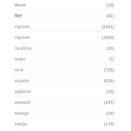
World
(23)
बिहार
(81)
ଅନୁଗୋଳ
(2341)
ଅନୁଗୋଳ
(1820)
ଆଇପିଏଲ୍
(33)
ଆସାମ
(7)
କଟକ
(725)
କନ୍ଧମାଳ
(526)
କର୍ଣ୍ଣାଟକ
(23)
କଳାହାଣ୍ଡି
(197)
କୋରାପୁଟ
(24)
ଖୋର୍ଦ୍ଧା
(179)