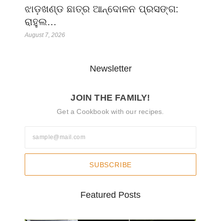
ଝାଡ଼ଖଣ୍ଡ ଛାତ୍ର ଆନ୍ଦୋଳନ ପ୍ରସଙ୍ଗ:
ରାହୁଲ…
August 7, 2026
Newsletter
JOIN THE FAMILY!
Get a Cookbook with our recipes.
SUBSCRIBE
Featured Posts