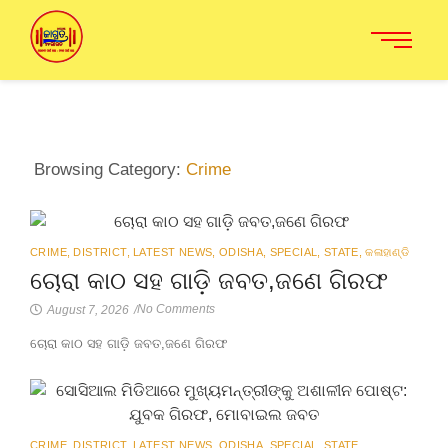
Browsing Category:
Crime
CRIME
,
DISTRICT
,
LATEST NEWS
,
ODISHA
,
SPECIAL
,
STATE
,
କଳାହାଣ୍ଡି
ଚୋରା କାଠ ସହ ଗାଡ଼ି ଜବତ,ଜଣେ ଗିରଫ
No Comments
August 7, 2026
/
ଚୋରା କାଠ ସହ ଗାଡ଼ି ଜବତ,ଜଣେ ଗିରଫ
CRIME
,
DISTRICT
,
LATEST NEWS
,
ODISHA
,
SPECIAL
,
STATE