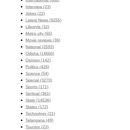
Interview
(23)
Jokes
(22)
Latest News
(9255)
Lifestyle
(32)
Metro city
(65)
Movie reviews
(36)
National
(2593)
Odisha
(14660)
Opinion
(142)
Politics
(426)
Science
(54)
Special
(3270)
Sports
(171)
Spritual
(361)
State
(14536)
States
(172)
Technology
(21)
Telangana
(49)
Tourism
(23)