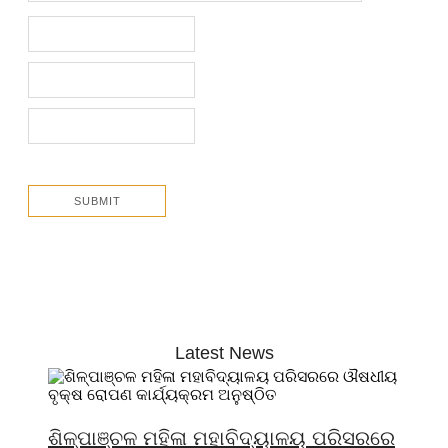
Latest News
ଶିଳ୍ପାଞ୍ଚଳ ମହିଳା ମହାବିଦ୍ୟାଳୟ ପରିସରରେ