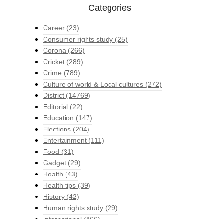
Categories
Career
(23)
Consumer rights study
(25)
Corona
(266)
Cricket
(289)
Crime
(789)
Culture of world & Local cultures
(272)
District
(14769)
Editorial
(22)
Education
(147)
Elections
(204)
Entertainment
(111)
Food
(31)
Gadget
(29)
Health
(43)
Health tips
(39)
History
(42)
Human rights study
(29)
International
(866)