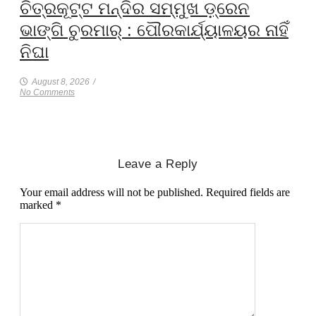
ଚିତ୍ରକୂଟ୍ଟ ମନ୍ଦିର ସମ୍ମୁଖ ଡ଼୍ରେନ
ଭାଙ୍ଗି ଚୁରମାର୍ : ପୌରକାର୍ଯ୍ୟାଳୟର ନାହିଁ
ନିଘା
August 8, 2026
/
No Comments
Leave a Reply
Your email address will not be published.
Required fields are
marked
*