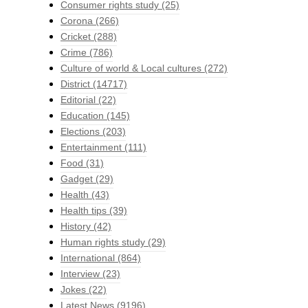
Consumer rights study
(25)
Corona
(266)
Cricket
(288)
Crime
(786)
Culture of world & Local cultures
(272)
District
(14717)
Editorial
(22)
Education
(145)
Elections
(203)
Entertainment
(111)
Food
(31)
Gadget
(29)
Health
(43)
Health tips
(39)
History
(42)
Human rights study
(29)
International
(864)
Interview
(23)
Jokes
(22)
Latest News
(9196)