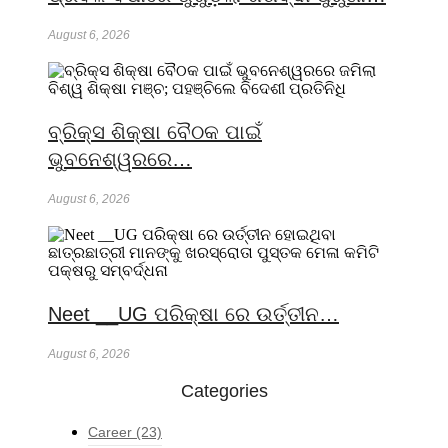
August 6, 2026
ବ୍ରିକ୍ସ ଶିକ୍ଷା ବୈଠକ ପାଇଁ
ଭୁବନେଶ୍ୱରରେ…
August 6, 2026
Neet __UG ପରିକ୍ଷା ରେ ଉର୍ତ୍ତୀନ…
August 6, 2026
Categories
Career
(23)