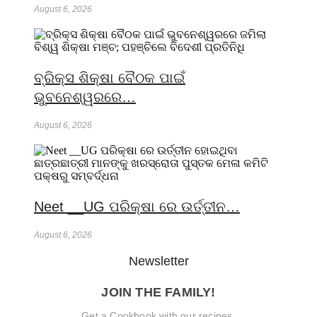
August 6, 2026
ବ୍ରିକ୍ସ ଶିକ୍ଷା ବୈଠକ ପାଇଁ
ଭୁବନେଶ୍ୱରରେ…
August 6, 2026
Neet __UG ପରିକ୍ଷା ରେ ଉର୍ତ୍ତୀନ…
August 6, 2026
Newsletter
JOIN THE FAMILY!
Get a Cookbook with our recipes.