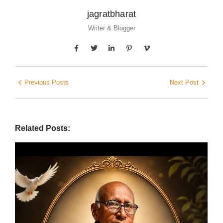
jagratbharat
Writer & Blogger
Previous Posts
Next Post
Related Posts: