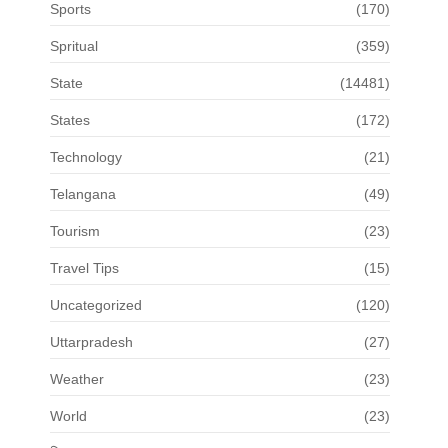
Sports
(170)
Spritual
(359)
State
(14481)
States
(172)
Technology
(21)
Telangana
(49)
Tourism
(23)
Travel Tips
(15)
Uncategorized
(120)
Uttarpradesh
(27)
Weather
(23)
World
(23)