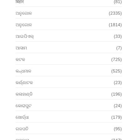
बिहार
(81)
ଅନୁଗୋଳ
(2335)
ଅନୁଗୋଳ
(1814)
ଆଇପିଏଲ୍
(33)
ଆସାମ
(7)
କଟକ
(725)
କନ୍ଧମାଳ
(525)
କର୍ଣ୍ଣାଟକ
(23)
କଳାହାଣ୍ଡି
(196)
କୋରାପୁଟ
(24)
ଖୋର୍ଦ୍ଧା
(179)
ଗଜପତି
(95)