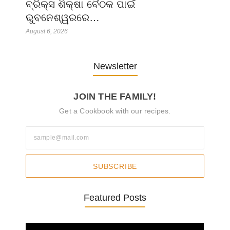
ବ୍ରିକ୍ସ ଶିକ୍ଷା ବୈଠକ ପାଇଁ
ଭୁବନେଶ୍ୱରରେ…
August 6, 2026
Newsletter
JOIN THE FAMILY!
Get a Cookbook with our recipes.
SUBSCRIBE
Featured Posts