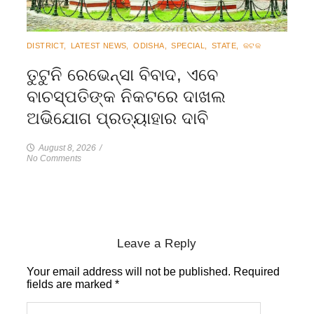
DISTRICT
,
LATEST NEWS
,
ODISHA
,
SPECIAL
,
STATE
,
କଟକ
ତୁଟୁନି ରେଭେନ୍ସା ବିବାଦ, ଏବେ
ବାଚସ୍ପତିଙ୍କ ନିକଟରେ ଦାଖଲ
ଅଭିଯୋଗ ପ୍ରତ୍ୟାହାର ଦାବି
August 8, 2026
/
No Comments
Leave a Reply
Your email address will not be published.
Required
fields are marked
*