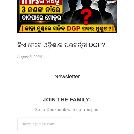
କିଏ ହେବେ ଓଡ଼ିଶାର ପରବର୍ତ୍ତୀ DGP?
August 8, 2026
Newsletter
JOIN THE FAMILY!
Get a Cookbook with our recipes.