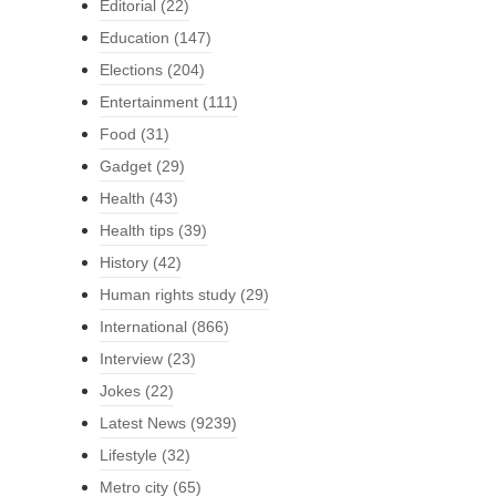
Editorial
(22)
Education
(147)
Elections
(204)
Entertainment
(111)
Food
(31)
Gadget
(29)
Health
(43)
Health tips
(39)
History
(42)
Human rights study
(29)
International
(866)
Interview
(23)
Jokes
(22)
Latest News
(9239)
Lifestyle
(32)
Metro city
(65)