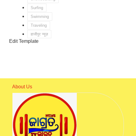
Surfing
Swimming
Traveling
हाजीपुर न्यूज़
Edit Template
About Us