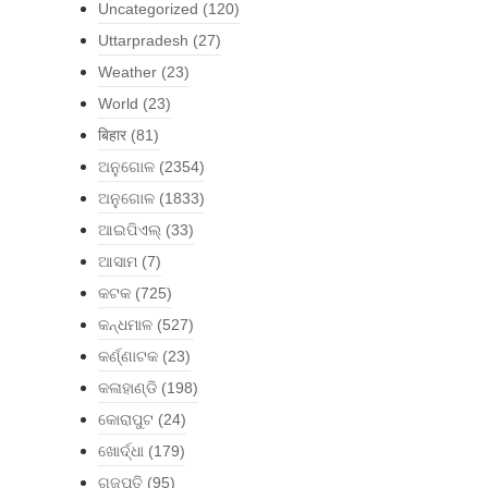
Uncategorized
(120)
Uttarpradesh
(27)
Weather
(23)
World
(23)
बिहार
(81)
ଅନୁଗୋଳ
(2354)
ଅନୁଗୋଳ
(1833)
ଆଇପିଏଲ୍
(33)
ଆସାମ
(7)
କଟକ
(725)
କନ୍ଧମାଳ
(527)
କର୍ଣ୍ଣାଟକ
(23)
କଳାହାଣ୍ଡି
(198)
କୋରାପୁଟ
(24)
ଖୋର୍ଦ୍ଧା
(179)
ଗଜପତି
(95)