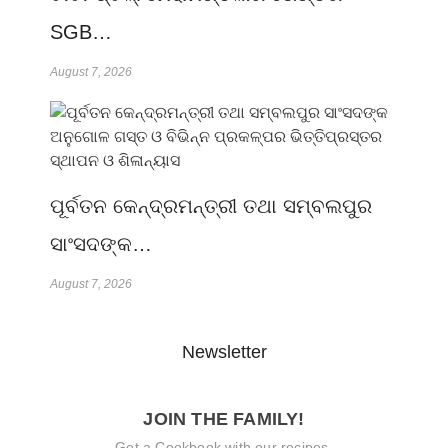
SGB…
August 7, 2026
ପୂର୍ବତନ କେନ୍ଦ୍ରମନ୍ତ୍ରୀ ତଥା ସମ୍ବଲପୁର
ସାଂସଦଙ୍କ…
August 7, 2026
Newsletter
JOIN THE FAMILY!
Get a Cookbook with our recipes.