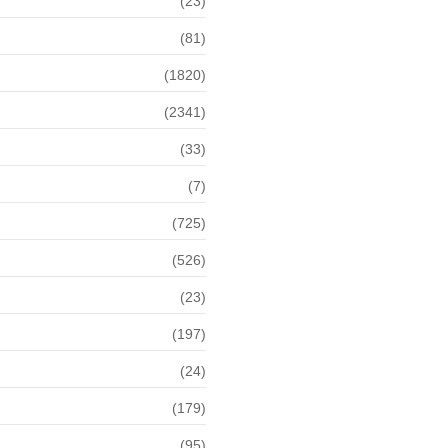
(23)
(81)
(1820)
(2341)
(33)
(7)
(725)
(526)
(23)
(197)
(24)
(179)
(95)