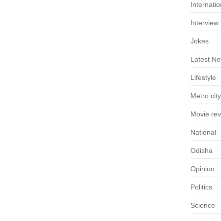
Internatio
Interview
Jokes
Latest N
Lifestyle
Metro city
Movie re
National
Odisha
Opinion
Politics
Science