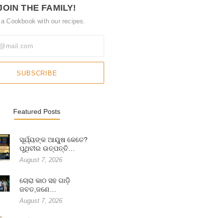
JOIN THE FAMILY!
 a Cookbook with our recipes.
SUBSCRIBE
Featured Posts
ସୂର୍ଯ୍ୟଙ୍କ ଆୟୁଷ କେତେ?
ପୃଥିବୀର ଉତ୍ପତ୍ତି…
August 7, 2026
ଚୋରା କାଠ ସହ ଗାଡ଼ି
ଜବତ,ଜଣେ…
August 7, 2026