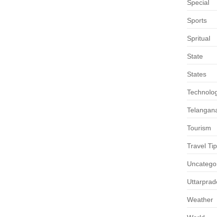
Special
Sports
Spritual
State
States
Technolo
Telangan
Tourism
Travel Ti
Uncatego
Uttarpra
Weather