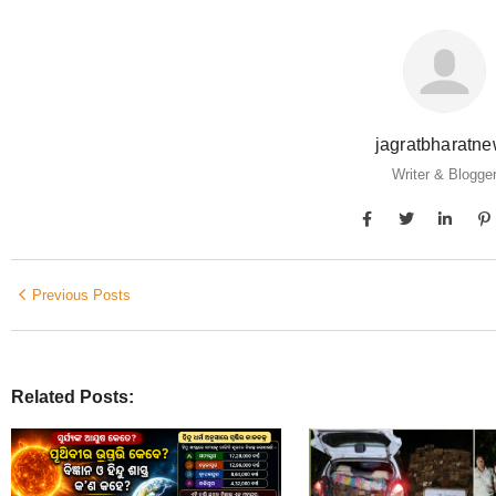
jagratbharatn
Writer & Blogge
Previous Posts
Related Posts: