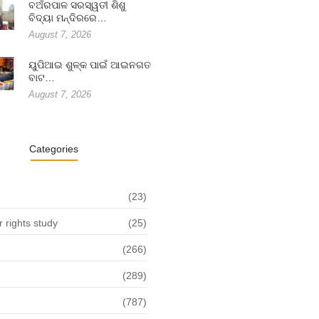
ବଅଁରପାଳ ସରସ୍ୱତୀ ଶିଶୁ
ବିଦ୍ୟା ମନ୍ଦିରରେ…
August 7, 2026
ୟୁପିଆଇ ଶୁଳ୍କ ପାଇଁ ଆଇନଗତ
ବାଟ…
August 7, 2026
Categories
(23)
rights study
(25)
(266)
(289)
(787)