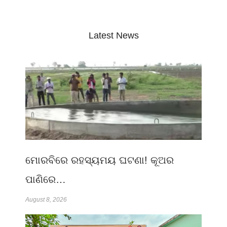
Latest News
ମୋରବିରେ ରହସ୍ୟମୟ ଘଟଣା! କୂଅର
ପାଣିରେ…
August 8, 2026