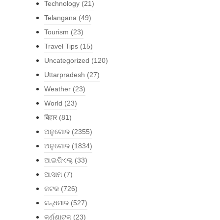
Technology
(21)
Telangana
(49)
Tourism
(23)
Travel Tips
(15)
Uncategorized
(120)
Uttarpradesh
(27)
Weather
(23)
World
(23)
बिहार
(81)
ଅନୁଗୋଳ
(2355)
ଅନୁଗୋଳ
(1834)
ଆଇପିଏଲ୍
(33)
ଆସାମ
(7)
କଟକ
(726)
କନ୍ଧମାଳ
(527)
କର୍ଣ୍ଣାଟକ
(23)