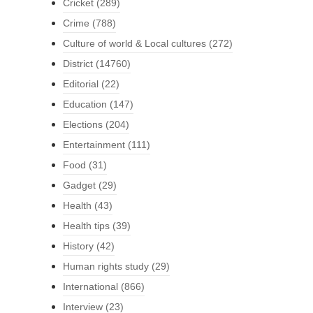
Cricket
(289)
Crime
(788)
Culture of world & Local cultures
(272)
District
(14760)
Editorial
(22)
Education
(147)
Elections
(204)
Entertainment
(111)
Food
(31)
Gadget
(29)
Health
(43)
Health tips
(39)
History
(42)
Human rights study
(29)
International
(866)
Interview
(23)