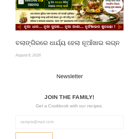
ବଲାଙ୍ଗିରରେ ଧାର୍ଯ୍ୟ ହେଲା ନୂଆଁଖାଇ ଲଗ୍ନ
August 8, 2026
Newsletter
JOIN THE FAMILY!
Get a Cookbook with our recipes.