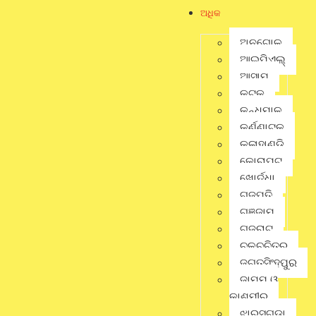
ର ଚିତ୍ର କାର ଦିଲ୍ଲୀପ ମହାପାତ୍ର, ଖଗେଶ୍ବର ମହାପାତ୍ର, ସନ୍ତୋଷ
ଅଧିକ
ମହାପାତ୍ର,ବିଜୟ ମହାପାତ୍ର, ଉଦୟ ମହାପାତ୍ର, ନାଗେଶ୍ବର ମହାପାତ୍ର
ପ୍ରମୁଖ ରଙ୍ଗ ମରା କାର୍ଯ୍ୟ ନିର୍ବାହ କରୁଛନ୍ତି। ଏହି କାର୍ଯ୍ୟ ପୁର୍ବ ପୁରୁଷ ରୁ
ଅନୁଗୋଳ
କରି ଆସୁଛନ୍ତି।
ଆଇପିଏଲ୍
Share this news:
ଆସାମ
କଟକ
କନ୍ଧମାଳ
Whatsapp
କର୍ଣ୍ଣାଟକ
କଳାହାଣ୍ଡି
Facebook
କୋରାପୁଟ
ଖୋର୍ଦ୍ଧା
ଗଜପତି
Twitter
ଗଞ୍ଜାମ
ଗୁଜୁରାଟ
ଚଳଚ୍ଚିତ୍ର
Linkedin
ଜଗତସିଂହପୁର
ଜାମ୍ମୁ ଓ
Pinterest
କାଶ୍ମୀର
ଝାରସୁଗୁଡା