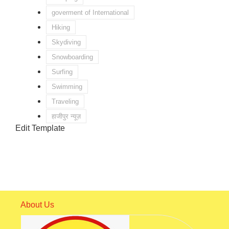
goverment of International
Hiking
Skydiving
Snowboarding
Surfing
Swimming
Traveling
हाजीपुर न्यूज़
Edit Template
About Us