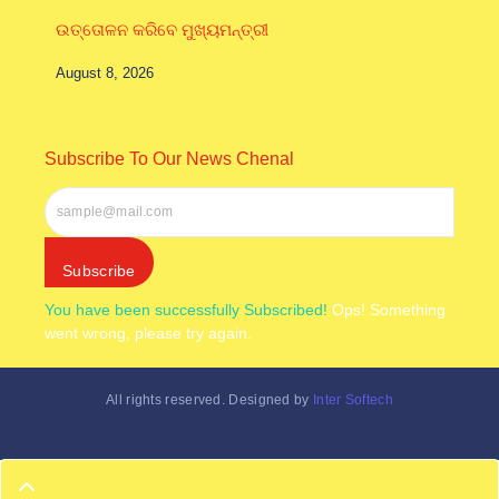
ଉତ୍ତୋଳନ କରିବେ ମୁଖ୍ୟମନ୍ତ୍ରୀ
August 8, 2026
Subscribe To Our News Chenal
Subscribe
You have been successfully Subscribed!
Ops! Something
went wrong, please try again.
All rights reserved. Designed by
Inter Softech