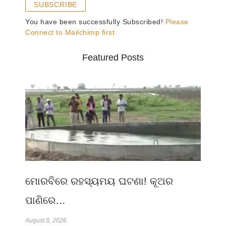
SUBSCRIBE
You have been successfully Subscribed!
Please
Connect to Mailchimp first
Featured Posts
ମୋରବିରେ ରହସ୍ୟମୟ ଘଟଣା! କୂଅର
ପାଣିରେ…
August 8, 2026