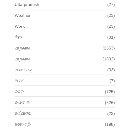
Uttarpradesh
(27)
Weather
(23)
World
(23)
बिहार
(81)
ଅନୁଗୋଳ
(2353)
ଅନୁଗୋଳ
(1832)
ଆଇପିଏଲ୍
(33)
ଆସାମ
(7)
କଟକ
(725)
କନ୍ଧମାଳ
(526)
କର୍ଣ୍ଣାଟକ
(23)
କଳାହାଣ୍ଡି
(198)