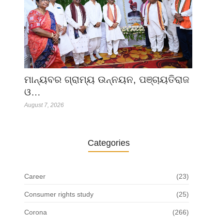
ମାନ୍ୟବର ଗ୍ରାମ୍ୟ ଉନ୍ନୟନ, ପଞ୍ଚାୟତିରାଜ
ଓ…
August 7, 2026
Categories
Career
(23)
Consumer rights study
(25)
Corona
(266)