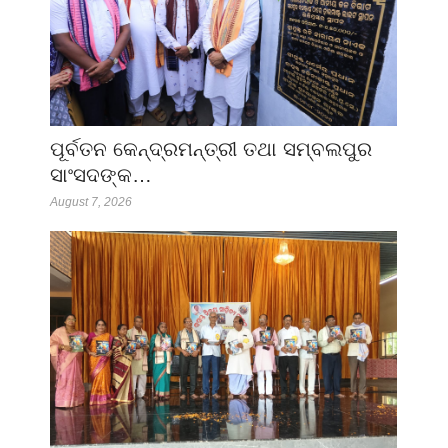
ପୂର୍ବତନ କେନ୍ଦ୍ରମନ୍ତ୍ରୀ ତଥା ସମ୍ବଲପୁର
ସାଂସଦଙ୍କ…
August 7, 2026