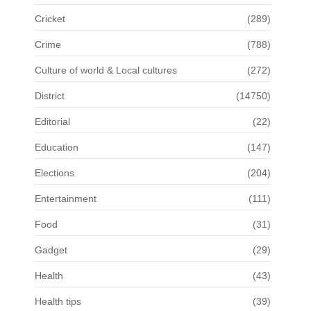
Cricket
(289)
Crime
(788)
Culture of world & Local cultures
(272)
District
(14750)
Editorial
(22)
Education
(147)
Elections
(204)
Entertainment
(111)
Food
(31)
Gadget
(29)
Health
(43)
Health tips
(39)