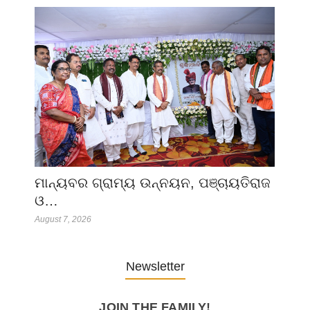
ମାନ୍ୟବର ଗ୍ରାମ୍ୟ ଉନ୍ନୟନ, ପଞ୍ଚାୟତିରାଜ
ଓ…
August 7, 2026
Newsletter
JOIN THE FAMILY!