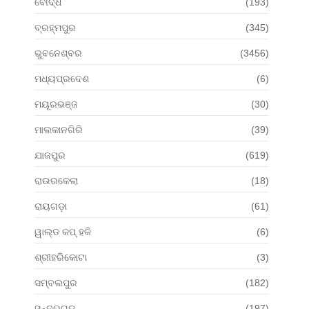
ବୌଦ୍ଧ
(193)
ବ୍ରହ୍ମପୁର
(345)
ଭୁବନେଶ୍ବର
(3456)
ମଧ୍ୟପ୍ରଦେଶ
(6)
ମୟୂରଭଞ୍ଜ
(30)
ମାଲକାନଗିରି
(39)
ଯାଜପୁର
(619)
ରାଉରକେଲା
(18)
ରାୟଗଡ଼ା
(61)
ୱାଲ୍ଡ କପ୍ ହକି
(6)
ଶ୍ରୀହରିକୋଟା
(3)
ସମ୍ବଲପୁର
(182)
ସୁନ୍ଦରଗଡ଼
(197)