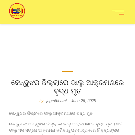
କେନ୍ଦୁଝର ଜିଲ୍ଲାରେ ଭାଲୁ ଆକ୍ରମଣରେ
ବୃଦ୍ଧ ମୃତ
jagratbharat
June 26, 2025
by
-
କେନ୍ଦୁଝର ଜିଲ୍ଲାରେ ଭାଲୁ ଆକ୍ରମଣରେ ବୃଦ୍ଧ ମୃତ
କେନ୍ଦୁଝର: କେନ୍ଦୁଝର ଜିଲ୍ଲାରେ ଭାଲୁ ଆକ୍ରମଣରେ ବୃଦ୍ଧ ମୃତ । ୩ଟି
ଭାଲୁ ଏକ ସଙ୍ଗେ ଆକ୍ରମଣ କରିବାରୁ ଘଟଣାସ୍ଥଳରେ ହିଁ ବୃଦ୍ଧଙ୍କର