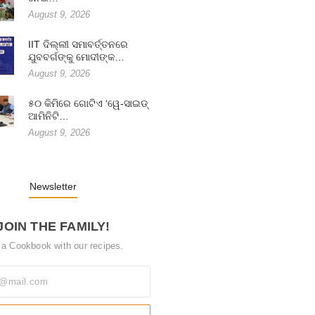
August 9, 2026
IIT ଦିଲ୍ଲୀ ସମାବର୍ତ୍ତନରେ
ଯୁବବର୍ଗଙ୍କୁ ମୋଦୀଙ୍କ…
August 9, 2026
୫୦ କିମିରେ ଗୋଟିଏ ‘ୱେ-ସାଇଡ୍
ଆମିନିଟି…
August 9, 2026
Newsletter
JOIN THE FAMILY!
 a Cookbook with our recipes.