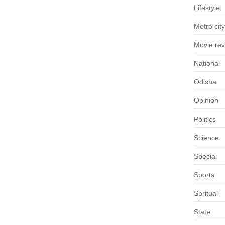
Lifestyle
Metro city
Movie re
National
Odisha
Opinion
Politics
Science
Special
Sports
Spritual
State