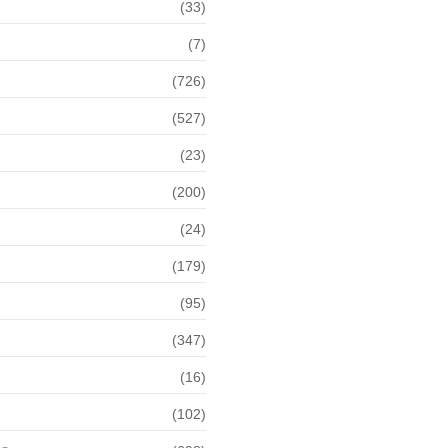
(33)
(7)
(726)
(527)
(23)
(200)
(24)
(179)
(95)
(347)
(16)
(102)