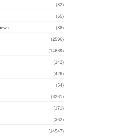
(32)
(65)
views
(36)
(2596)
(14669)
(142)
(426)
(54)
(3281)
(171)
(362)
(14547)