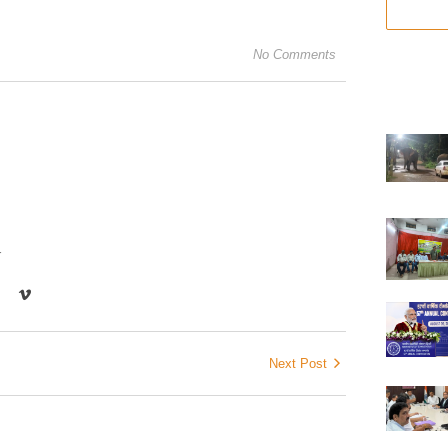
No Comments
r
Next Post