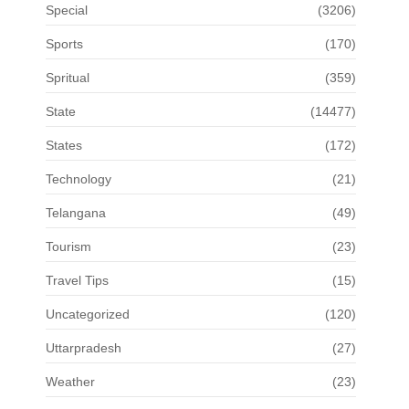
Special
(3206)
Sports
(170)
Spritual
(359)
State
(14477)
States
(172)
Technology
(21)
Telangana
(49)
Tourism
(23)
Travel Tips
(15)
Uncategorized
(120)
Uttarpradesh
(27)
Weather
(23)