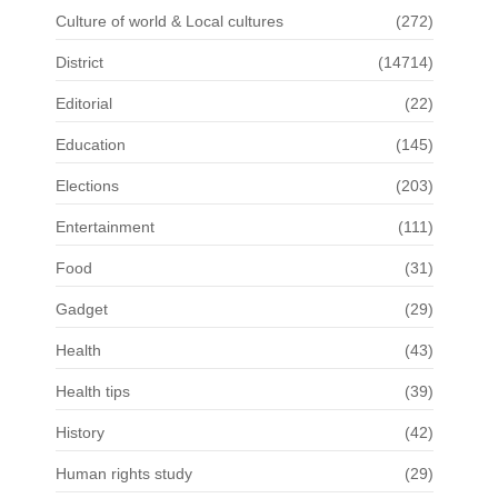
Culture of world & Local cultures
(272)
District
(14714)
Editorial
(22)
Education
(145)
Elections
(203)
Entertainment
(111)
Food
(31)
Gadget
(29)
Health
(43)
Health tips
(39)
History
(42)
Human rights study
(29)