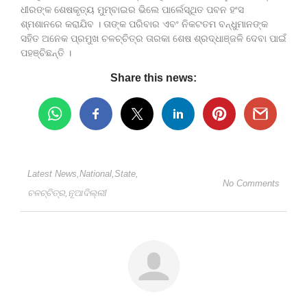
ଧୀରଙ୍କ ଶେଷକୃତ୍ୟ ମୁମ୍ବାଇର ଭିଲେ ପାର୍ଲେସ୍ଥିତ ପବନ ହଂସ
ଶ୍ମଶାନରେ କରାଯିବ । ତାଙ୍କ ପରିବାର ଏବଂ ନିକଟତମ ବନ୍ଧୁମାନଙ୍କ
ସହିତ ଅନେକ ପ୍ରମୁଖ ଚଳଚ୍ଚିତ୍ର ତାରକା ଶେଷ ଶ୍ରଦ୍ଧାଞ୍ଜଳି ଦେବା ପାଇଁ
ପହଞ୍ଚିଛନ୍ତି ।
Share this news:
Latest News
,
National
,
State
,
No Comments
ଚଳଚ୍ଚିତ୍ର
,
ନୂଆଦିଲ୍ଲୀ