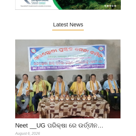
Latest News
Neet __UG ପରିକ୍ଷା ରେ ଉର୍ତ୍ତୀନ…
August 6, 2026