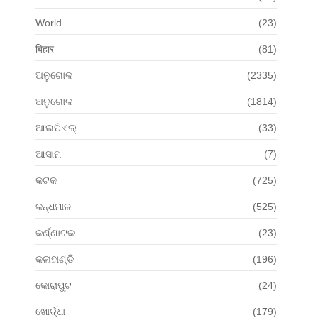
World
(23)
बिहार
(81)
ଅନୁଗୋଳ
(2335)
ଅନୁଗୋଳ
(1814)
ଆଇପିଏଲ୍
(33)
ଆସାମ
(7)
କଟକ
(725)
କନ୍ଧମାଳ
(525)
କର୍ଣ୍ଣାଟକ
(23)
କଳାହାଣ୍ଡି
(196)
କୋରାପୁଟ
(24)
ଖୋର୍ଦ୍ଧା
(179)