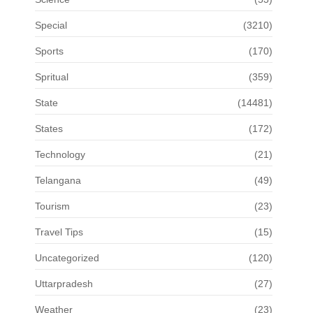
Special
(3210)
Sports
(170)
Spritual
(359)
State
(14481)
States
(172)
Technology
(21)
Telangana
(49)
Tourism
(23)
Travel Tips
(15)
Uncategorized
(120)
Uttarpradesh
(27)
Weather
(23)