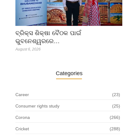
ବ୍ରିକ୍ସ ଶିକ୍ଷା ବୈଠକ ପାଇଁ
ଭୁବନେଶ୍ୱରରେ…
August 6, 2026
Categories
Career
(23)
Consumer rights study
(25)
Corona
(266)
Cricket
(288)