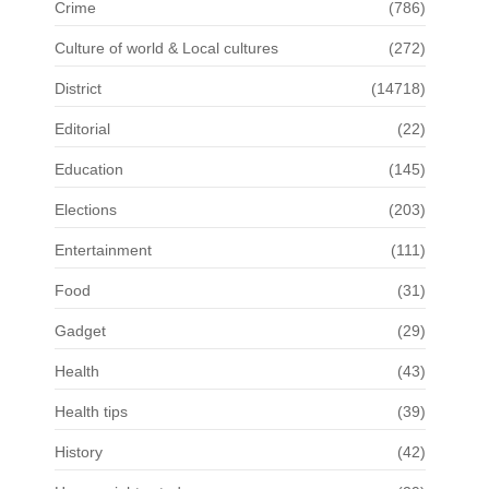
Crime
(786)
Culture of world & Local cultures
(272)
District
(14718)
Editorial
(22)
Education
(145)
Elections
(203)
Entertainment
(111)
Food
(31)
Gadget
(29)
Health
(43)
Health tips
(39)
History
(42)