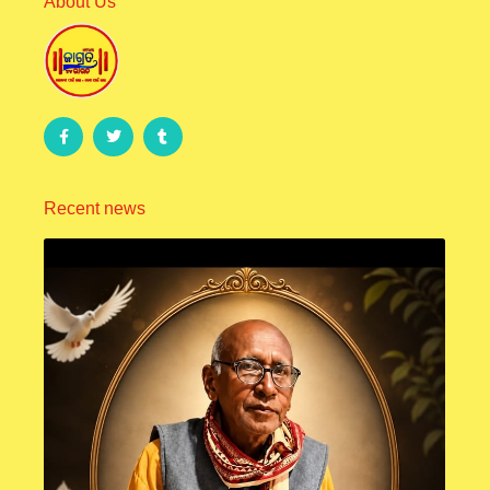
About Us
Recent news