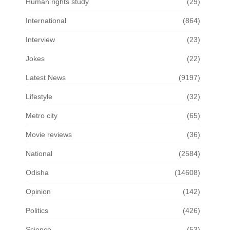
Human rights study
(29)
International
(864)
Interview
(23)
Jokes
(22)
Latest News
(9197)
Lifestyle
(32)
Metro city
(65)
Movie reviews
(36)
National
(2584)
Odisha
(14608)
Opinion
(142)
Politics
(426)
Science
(53)