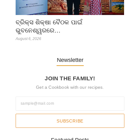
ବ୍ରିକ୍ସ ଶିକ୍ଷା ବୈଠକ ପାଇଁ
ଭୁବନେଶ୍ୱରରେ…
August 6, 2026
Newsletter
JOIN THE FAMILY!
Get a Cookbook with our recipes.
SUBSCRIBE