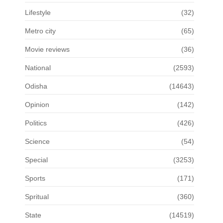
Lifestyle
(32)
Metro city
(65)
Movie reviews
(36)
National
(2593)
Odisha
(14643)
Opinion
(142)
Politics
(426)
Science
(54)
Special
(3253)
Sports
(171)
Spritual
(360)
State
(14519)