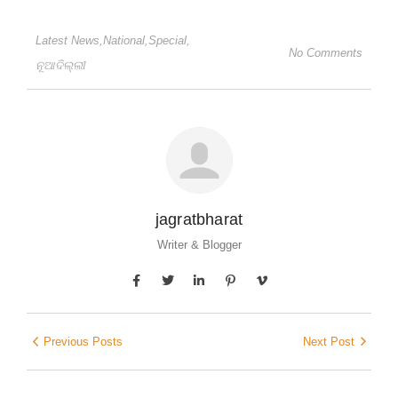
Latest News
,
National
,
Special
,
No Comments
ନୂଆଦିଲ୍ଲୀ
jagratbharat
Writer & Blogger
Previous Posts
Next Post