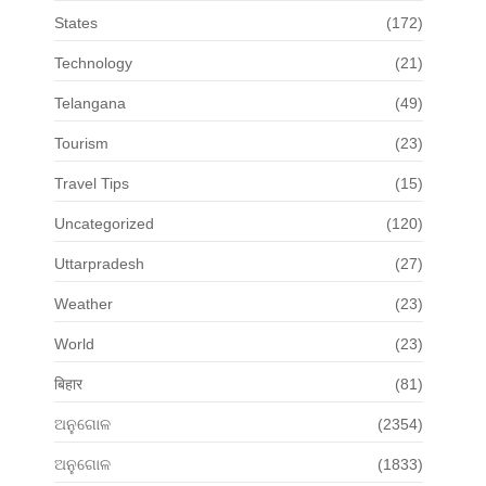
States
(172)
Technology
(21)
Telangana
(49)
Tourism
(23)
Travel Tips
(15)
Uncategorized
(120)
Uttarpradesh
(27)
Weather
(23)
World
(23)
बिहार
(81)
ଅନୁଗୋଳ
(2354)
ଅନୁଗୋଳ
(1833)