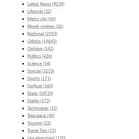
Latest News
(9239)
Lifestyle
(32)
Metro city
(65)
Movie reviews
(36)
National
(2593)
Odisha
(14643)
Opinion
(142)
Politics
(426)
Science
(54)
Special
(3253)
Sports
(171)
Spritual
(360)
State
(14519)
States
(172)
Technology
(21)
Telangana
(49)
Tourism
(23)
Travel Tips
(15)
Uncategorized
(120)