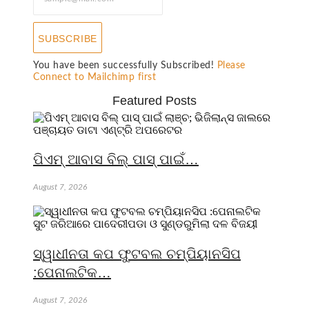
SUBSCRIBE
You have been successfully Subscribed!
Please
Connect to Mailchimp first
Featured Posts
ପିଏମ୍ ଆବାସ ବିଲ୍ ପାସ୍ ପାଇଁ…
August 7, 2026
ସ୍ୱାଧୀନତା କପ ଫୁଟବଲ ଚମ୍ପିୟାନସିପ
:ପେନାଲଟିକ…
August 7, 2026