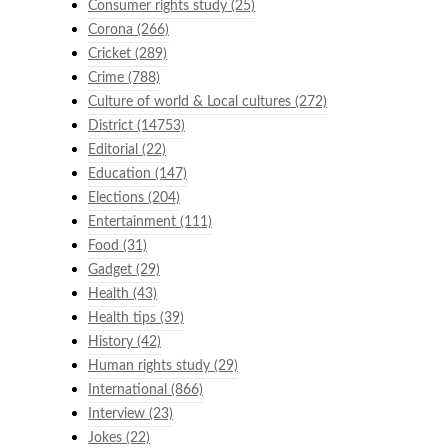
Consumer rights study
(25)
Corona
(266)
Cricket
(289)
Crime
(788)
Culture of world & Local cultures
(272)
District
(14753)
Editorial
(22)
Education
(147)
Elections
(204)
Entertainment
(111)
Food
(31)
Gadget
(29)
Health
(43)
Health tips
(39)
History
(42)
Human rights study
(29)
International
(866)
Interview
(23)
Jokes
(22)