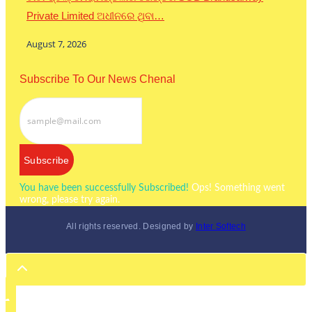
Private Limited ଅଧୀନରେ ଥିବା…
August 7, 2026
Subscribe To Our News Chenal
Subscribe
You have been successfully Subscribed!
Ops! Something went
wrong, please try again.
All rights reserved. Designed by
Inter Softech