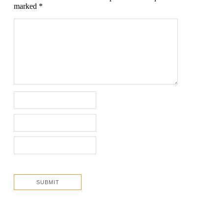
marked
*