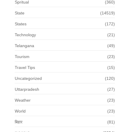
Spritual
(360)
State
(14519)
States
(172)
Technology
(21)
Telangana
(49)
Tourism
(23)
Travel Tips
(15)
Uncategorized
(120)
Uttarpradesh
(27)
Weather
(23)
World
(23)
बिहार
(81)