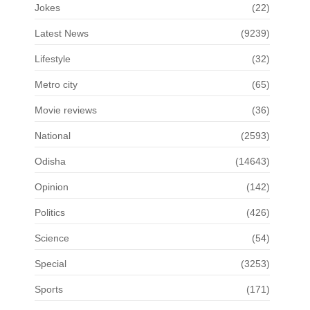
Jokes
(22)
Latest News
(9239)
Lifestyle
(32)
Metro city
(65)
Movie reviews
(36)
National
(2593)
Odisha
(14643)
Opinion
(142)
Politics
(426)
Science
(54)
Special
(3253)
Sports
(171)