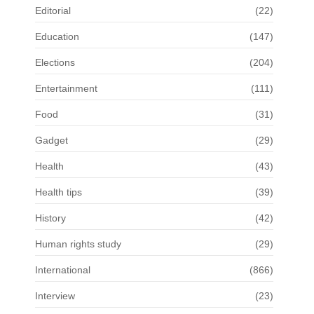
Editorial
(22)
Education
(147)
Elections
(204)
Entertainment
(111)
Food
(31)
Gadget
(29)
Health
(43)
Health tips
(39)
History
(42)
Human rights study
(29)
International
(866)
Interview
(23)