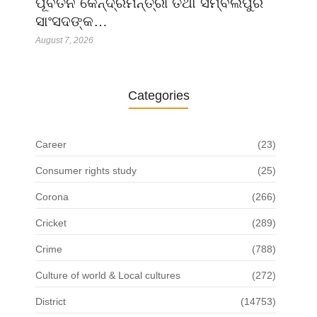
ପୂର୍ବତନ କେନ୍ଦ୍ରମନ୍ତ୍ରୀ ତଥା ସମ୍ବଲପୁର
ସାଂସଦଙ୍କ…
August 7, 2026
Categories
Career
(23)
Consumer rights study
(25)
Corona
(266)
Cricket
(289)
Crime
(788)
Culture of world & Local cultures
(272)
District
(14753)