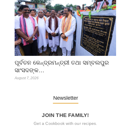
ପୂର୍ବତନ କେନ୍ଦ୍ରମନ୍ତ୍ରୀ ତଥା ସମ୍ବଲପୁର
ସାଂସଦଙ୍କ…
August 7, 2026
Newsletter
JOIN THE FAMILY!
Get a Cookbook with our recipes.