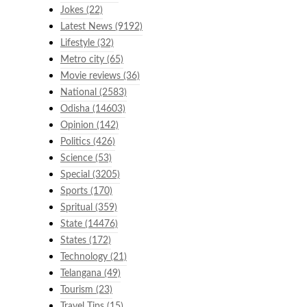
Jokes
(22)
Latest News
(9192)
Lifestyle
(32)
Metro city
(65)
Movie reviews
(36)
National
(2583)
Odisha
(14603)
Opinion
(142)
Politics
(426)
Science
(53)
Special
(3205)
Sports
(170)
Spritual
(359)
State
(14476)
States
(172)
Technology
(21)
Telangana
(49)
Tourism
(23)
Travel Tips
(15)