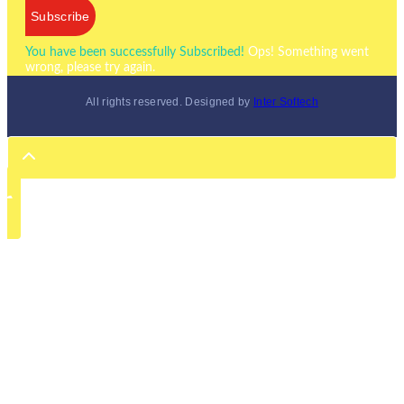
Subscribe
You have been successfully Subscribed!
Ops! Something went
wrong, please try again.
All rights reserved. Designed by
Inter Softech