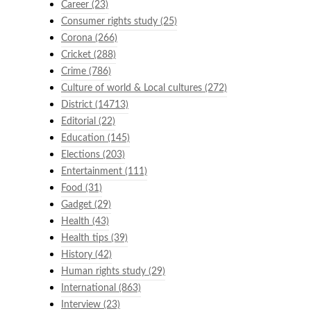
Career
(23)
Consumer rights study
(25)
Corona
(266)
Cricket
(288)
Crime
(786)
Culture of world & Local cultures
(272)
District
(14713)
Editorial
(22)
Education
(145)
Elections
(203)
Entertainment
(111)
Food
(31)
Gadget
(29)
Health
(43)
Health tips
(39)
History
(42)
Human rights study
(29)
International
(863)
Interview
(23)