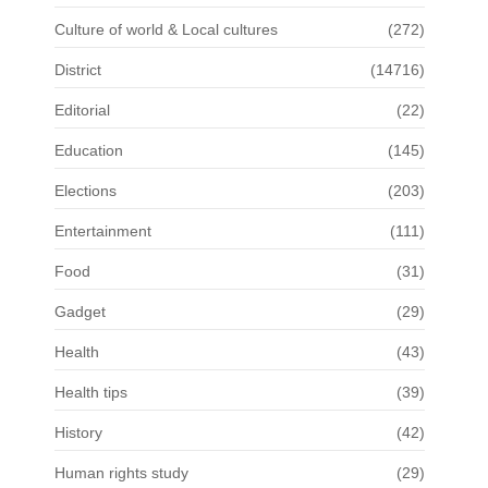
Culture of world & Local cultures
(272)
District
(14716)
Editorial
(22)
Education
(145)
Elections
(203)
Entertainment
(111)
Food
(31)
Gadget
(29)
Health
(43)
Health tips
(39)
History
(42)
Human rights study
(29)