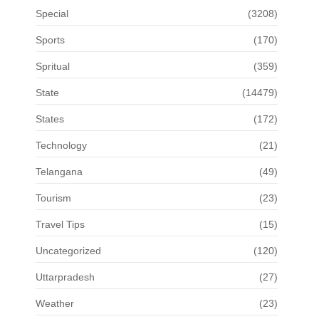
Special
(3208)
Sports
(170)
Spritual
(359)
State
(14479)
States
(172)
Technology
(21)
Telangana
(49)
Tourism
(23)
Travel Tips
(15)
Uncategorized
(120)
Uttarpradesh
(27)
Weather
(23)