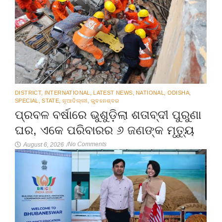
DISTRICT
,
INTERNATIONAL
,
LATEST NEWS
,
NATIONAL
,
ODISHA
,
SPECIAL
,
STATE
,
ନୂଆଦିଲ୍ଲୀ
,
ଭୁବନେଶ୍ବର
ପ୍ରବଳ ବର୍ଷାରେ ଭୁଶୁଡ଼ିଲା ଶତାବ୍ଦୀ ପୁରୁଣା
ଘର, ଏକେ ପରିବାରର ୬ ଜଣଙ୍କ ମୃତ୍ୟୁ
No Comments
August 6, 2026
/