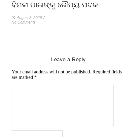
ବିମଳା ପାଲଙ୍କୁ ରୌପ୍ୟ ପଦକ
August 8, 2026
/
No Comments
Leave a Reply
Your email address will not be published.
Required fields
are marked
*