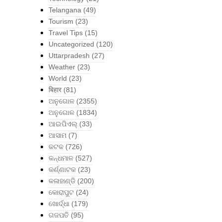
Telangana
(49)
Tourism
(23)
Travel Tips
(15)
Uncategorized
(120)
Uttarpradesh
(27)
Weather
(23)
World
(23)
बिहार
(81)
ଅନୁଗୋଳ
(2355)
ଅନୁଗୋଳ
(1834)
ଆଇପିଏଲ୍
(33)
ଆସାମ
(7)
କଟକ
(726)
କନ୍ଧମାଳ
(527)
କର୍ଣ୍ଣାଟକ
(23)
କଳାହାଣ୍ଡି
(200)
କୋରାପୁଟ
(24)
ଖୋର୍ଦ୍ଧା
(179)
ଗଜପତି
(95)