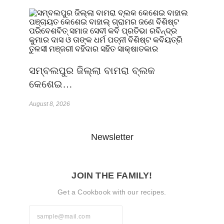
ସମ୍ବଲପୁର ଜିଲ୍ଲା ବାମରା ବ୍ଲକ
କେଶେଇ…
August 8, 2026
Newsletter
JOIN THE FAMILY!
Get a Cookbook with our recipes.