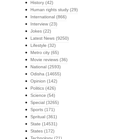
History
(42)
Human rights study
(29)
International
(866)
Interview
(23)
Jokes
(22)
Latest News
(9250)
Lifestyle
(32)
Metro city
(65)
Movie reviews
(36)
National
(2593)
Odisha
(14655)
Opinion
(142)
Politics
(426)
Science
(54)
Special
(3265)
Sports
(171)
Spritual
(361)
State
(14531)
States
(172)
Technology
(21)