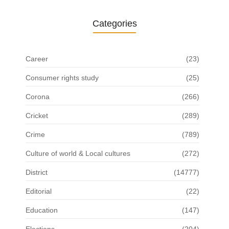
Categories
Career
(23)
Consumer rights study
(25)
Corona
(266)
Cricket
(289)
Crime
(789)
Culture of world & Local cultures
(272)
District
(14777)
Editorial
(22)
Education
(147)
Elections
(204)