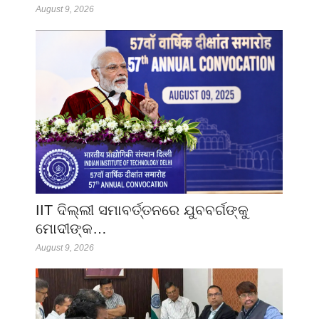
August 9, 2026
IIT ଦିଲ୍ଲୀ ସମାବର୍ତ୍ତନରେ ଯୁବବର୍ଗଙ୍କୁ
ମୋଦୀଙ୍କ…
August 9, 2026