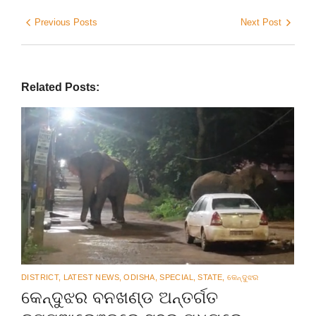
Previous Posts
Next Post
Related Posts:
DISTRICT
,
LATEST NEWS
,
ODISHA
,
SPECIAL
,
STATE
,
କେନ୍ଦୁଝର
କେନ୍ଦୁଝର ବନଖଣ୍ଡ ଅନ୍ତର୍ଗତ