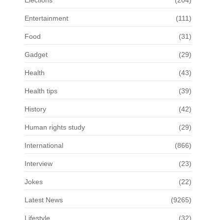
Entertainment
(111)
Food
(31)
Gadget
(29)
Health
(43)
Health tips
(39)
History
(42)
Human rights study
(29)
International
(866)
Interview
(23)
Jokes
(22)
Latest News
(9265)
Lifestyle
(32)