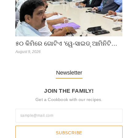
୫୦ କିମିରେ ଗୋଟିଏ ‘ୱେ-ସାଇଡ୍ ଆମିନିଟି…
August 9, 2026
Newsletter
JOIN THE FAMILY!
Get a Cookbook with our recipes.
SUBSCRIBE