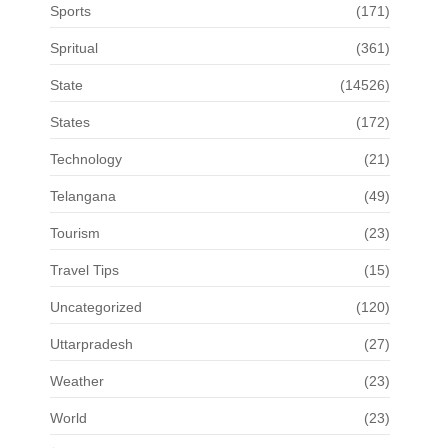
Sports
(171)
Spritual
(361)
State
(14526)
States
(172)
Technology
(21)
Telangana
(49)
Tourism
(23)
Travel Tips
(15)
Uncategorized
(120)
Uttarpradesh
(27)
Weather
(23)
World
(23)