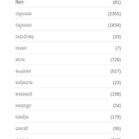
बिहार
(81)
ଅନୁଗୋଳ
(2355)
ଅନୁଗୋଳ
(1834)
ଆଇପିଏଲ୍
(33)
ଆସାମ
(7)
କଟକ
(726)
କନ୍ଧମାଳ
(527)
କର୍ଣ୍ଣାଟକ
(23)
କଳାହାଣ୍ଡି
(198)
କୋରାପୁଟ
(24)
ଖୋର୍ଦ୍ଧା
(179)
ଗଜପତି
(95)