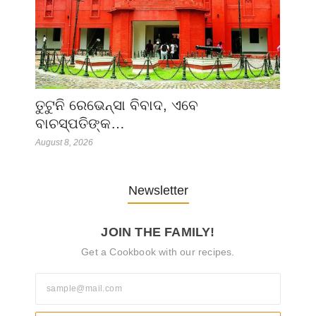
ତୁଟୁନି ରେଭେନ୍ସା ବିବାଦ, ଏବେ
ବାଚସ୍ପତିଙ୍କ…
August 8, 2026
Newsletter
JOIN THE FAMILY!
Get a Cookbook with our recipes.