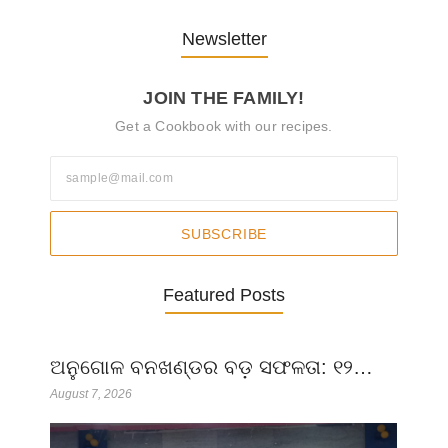
Newsletter
JOIN THE FAMILY!
Get a Cookbook with our recipes.
SUBSCRIBE
Featured Posts
ଅନୁଗୋଳ ବନଖଣ୍ଡର ବଡ଼ ସଫଳତା: ୧୨…
August 7, 2026