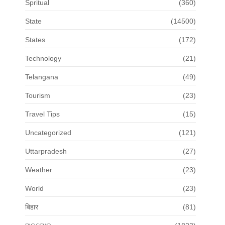
Spritual
(360)
State
(14500)
States
(172)
Technology
(21)
Telangana
(49)
Tourism
(23)
Travel Tips
(15)
Uncategorized
(121)
Uttarpradesh
(27)
Weather
(23)
World
(23)
बिहार
(81)