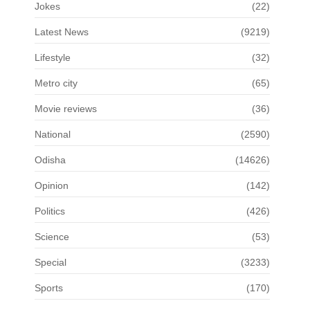
Jokes
(22)
Latest News
(9219)
Lifestyle
(32)
Metro city
(65)
Movie reviews
(36)
National
(2590)
Odisha
(14626)
Opinion
(142)
Politics
(426)
Science
(53)
Special
(3233)
Sports
(170)