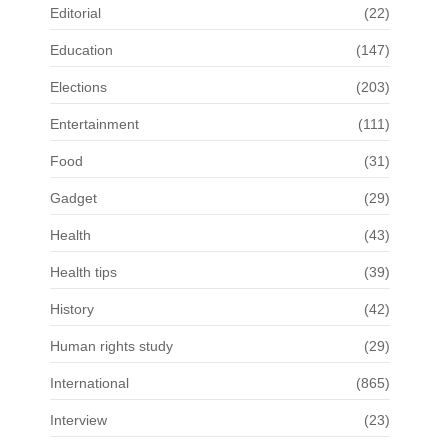
Editorial
(22)
Education
(147)
Elections
(203)
Entertainment
(111)
Food
(31)
Gadget
(29)
Health
(43)
Health tips
(39)
History
(42)
Human rights study
(29)
International
(865)
Interview
(23)