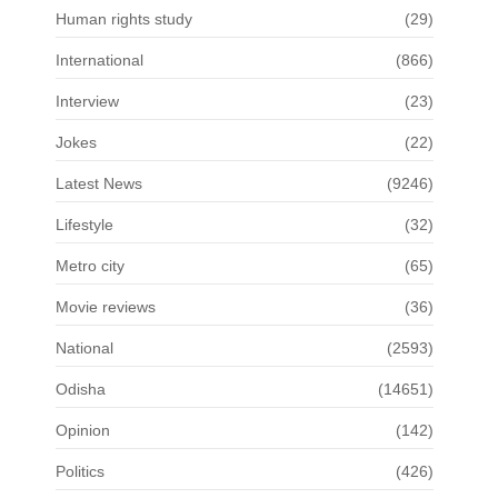
Human rights study
(29)
International
(866)
Interview
(23)
Jokes
(22)
Latest News
(9246)
Lifestyle
(32)
Metro city
(65)
Movie reviews
(36)
National
(2593)
Odisha
(14651)
Opinion
(142)
Politics
(426)