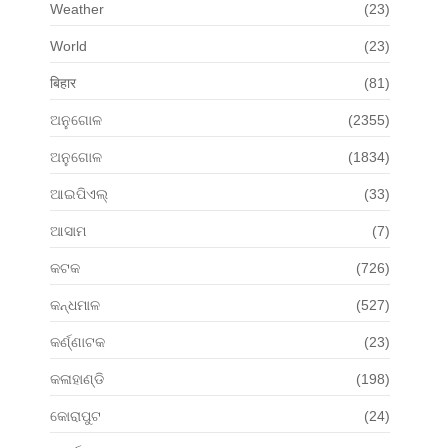
Weather
(23)
World
(23)
बिहार
(81)
ଅନୁଗୋଳ
(2355)
ଅନୁଗୋଳ
(1834)
ଆଇପିଏଲ୍
(33)
ଆସାମ
(7)
କଟକ
(726)
କନ୍ଧମାଳ
(527)
କର୍ଣ୍ଣାଟକ
(23)
କଳାହାଣ୍ଡି
(198)
କୋରାପୁଟ
(24)