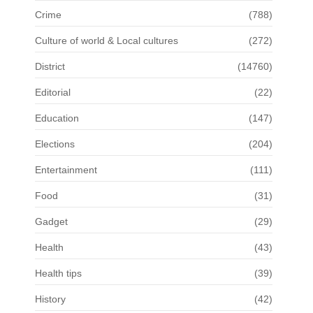
Crime
(788)
Culture of world & Local cultures
(272)
District
(14760)
Editorial
(22)
Education
(147)
Elections
(204)
Entertainment
(111)
Food
(31)
Gadget
(29)
Health
(43)
Health tips
(39)
History
(42)