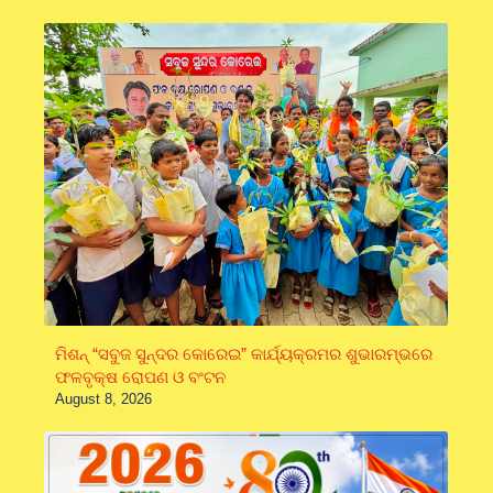
ମିଶନ୍ “ସବୁଜ ସୁନ୍ଦର କୋରେଇ” କାର୍ଯ୍ୟକ୍ରମର ଶୁଭାରମ୍ଭରେ
ଫଳବୃକ୍ଷ ରୋପଣ ଓ ବଂଟନ
August 8, 2026