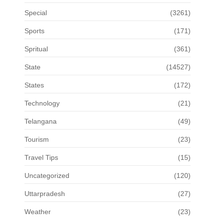
Special
(3261)
Sports
(171)
Spritual
(361)
State
(14527)
States
(172)
Technology
(21)
Telangana
(49)
Tourism
(23)
Travel Tips
(15)
Uncategorized
(120)
Uttarpradesh
(27)
Weather
(23)