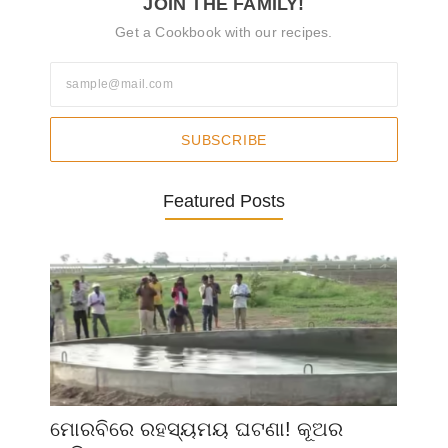
JOIN THE FAMILY!
Get a Cookbook with our recipes.
SUBSCRIBE
Featured Posts
ମୋରବିରେ ରହସ୍ୟମୟ ଘଟଣା! କୂଅର