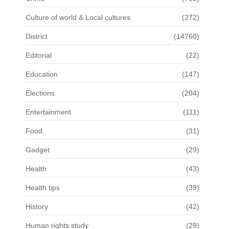
Culture of world & Local cultures
(272)
District
(14760)
Editorial
(22)
Education
(147)
Elections
(204)
Entertainment
(111)
Food
(31)
Gadget
(29)
Health
(43)
Health tips
(39)
History
(42)
Human rights study
(29)