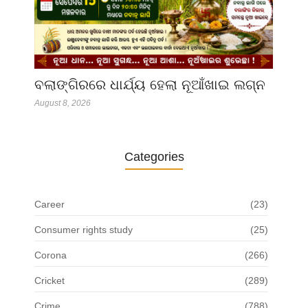
ବଲାଙ୍ଗିରରେ ଧାର୍ଯ୍ୟ ହେଲା ନୂଆଁଖାଇ ଲଗ୍ନ
August 8, 2026
Categories
Career
(23)
Consumer rights study
(25)
Corona
(266)
Cricket
(289)
Crime
(788)