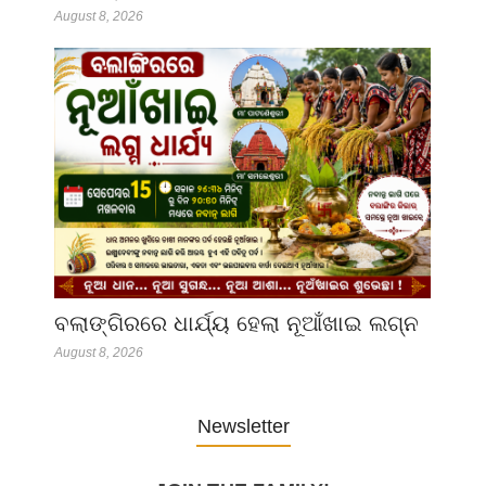
August 8, 2026
ବଲାଙ୍ଗିରରେ ଧାର୍ଯ୍ୟ ହେଲା ନୂଆଁଖାଇ ଲଗ୍ନ
August 8, 2026
Newsletter