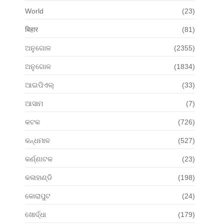
World
(23)
बिहार
(81)
ଅନୁଗୋଳ
(2355)
ଅନୁଗୋଳ
(1834)
ଆଇପିଏଲ୍
(33)
ଆସାମ
(7)
କଟକ
(726)
କନ୍ଧମାଳ
(527)
କର୍ଣ୍ଣାଟକ
(23)
କଳାହାଣ୍ଡି
(198)
କୋରାପୁଟ
(24)
ଖୋର୍ଦ୍ଧା
(179)