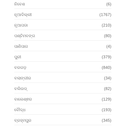
ନିବେଶ
(6)
ନୂଆଦିଲ୍ଲୀ
(1767)
ନୂଆପଡା
(210)
ପଶ୍ଚିମବଙ୍ଗ
(80)
ପାଣିପାଗ
(4)
ପୁରୀ
(379)
ବରଗଡ଼
(840)
ବଲାଙ୍ଗୀର
(34)
ବଲିଉଡ୍
(82)
ବାଲେଶ୍ଵର
(129)
ବୌଦ୍ଧ
(193)
ବ୍ରହ୍ମପୁର
(345)