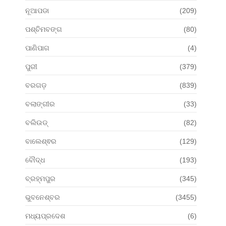
ନୂଆପଡା
(209)
ପଶ୍ଚିମବଙ୍ଗ
(80)
ପାଣିପାଗ
(4)
ପୁରୀ
(379)
ବରଗଡ଼
(839)
ବଲାଙ୍ଗୀର
(33)
ବଲିଉଡ୍
(82)
ବାଲେଶ୍ଵର
(129)
ବୌଦ୍ଧ
(193)
ବ୍ରହ୍ମପୁର
(345)
ଭୁବନେଶ୍ବର
(3455)
ମଧ୍ୟପ୍ରଦେଶ
(6)