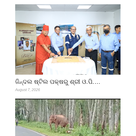
ଜିନ୍ଦଲ ଷ୍ଟିଲ ପକ୍ଷରୁ ଶ୍ରୀ ଓ.ପି.…
August 7, 2026