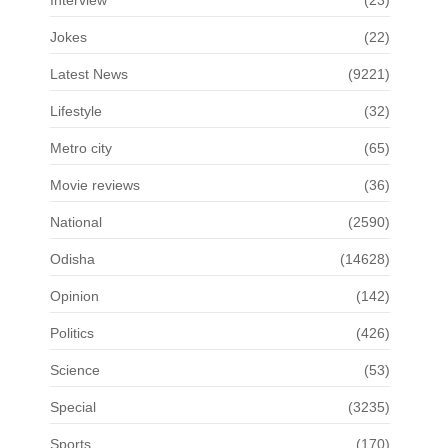
Jokes
(22)
Latest News
(9221)
Lifestyle
(32)
Metro city
(65)
Movie reviews
(36)
National
(2590)
Odisha
(14628)
Opinion
(142)
Politics
(426)
Science
(53)
Special
(3235)
Sports
(170)