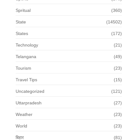
Spritual
(360)
State
(14502)
States
(172)
Technology
(21)
Telangana
(49)
Tourism
(23)
Travel Tips
(15)
Uncategorized
(121)
Uttarpradesh
(27)
Weather
(23)
World
(23)
बिहार
(81)