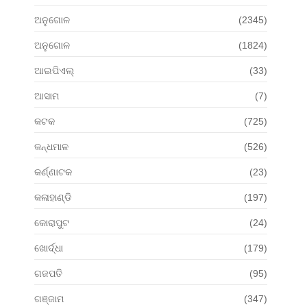
ଅନୁଗୋଳ
(2345)
ଅନୁଗୋଳ
(1824)
ଆଇପିଏଲ୍
(33)
ଆସାମ
(7)
କଟକ
(725)
କନ୍ଧମାଳ
(526)
କର୍ଣ୍ଣାଟକ
(23)
କଳାହାଣ୍ଡି
(197)
କୋରାପୁଟ
(24)
ଖୋର୍ଦ୍ଧା
(179)
ଗଜପତି
(95)
ଗଞ୍ଜାମ
(347)