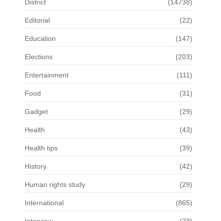
District
(14738)
Editorial
(22)
Education
(147)
Elections
(203)
Entertainment
(111)
Food
(31)
Gadget
(29)
Health
(43)
Health tips
(39)
History
(42)
Human rights study
(29)
International
(865)
Interview
(23)