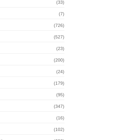
(33)
(7)
(726)
(527)
(23)
(200)
(24)
(179)
(95)
(347)
(16)
(102)