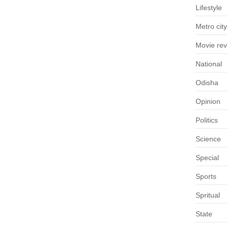
Lifestyle
Metro city
Movie re
National
Odisha
Opinion
Politics
Science
Special
Sports
Spritual
State