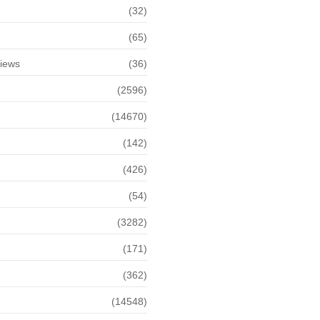
(32)
(65)
views
(36)
(2596)
(14670)
(142)
(426)
(54)
(3282)
(171)
(362)
(14548)