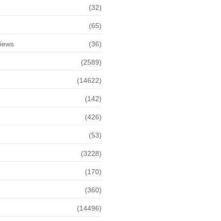
(32)
(65)
views
(36)
(2589)
(14622)
(142)
(426)
(53)
(3228)
(170)
(360)
(14496)