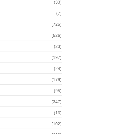
(33)
(7)
(725)
(526)
(23)
(197)
(24)
(179)
(95)
(347)
(16)
(102)