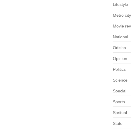
Lifestyle
Metro city
Movie re
National
Odisha
Opinion
Politics
Science
Special
Sports
Spritual
State