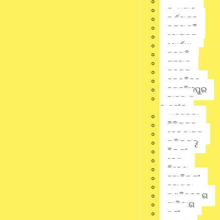
କଟକ
କନ୍ଧମାଳ
କର୍ଣ୍ଣାଟକ
ନୟାଗଡ଼ ଜିଲା ଶ୍ରମ ଅଧିକାରୀ ଚିତ୍ତ ରଞ୍ଜନ ରାଉତ ଶୁକ୍ରବାର
କଳାହାଣ୍ଡି
ଭିଜିଲାନ୍ସ ଜାଲ ପଡିଛନ୍ତି। ୬ ହଜାର ଟଙ୍କା ଲାଞ୍ଚ ନେଉଥିବା ବେଳେ
କୋରାପୁଟ
ଭୁବନେଶ୍ୱର ଭିଜିଲାନ୍ସ ଟିମ୍‌ ହାତରେ ଧରାପଡ଼ିଛନ୍ତି।
ଖୋର୍ଦ୍ଧା
ମିଳିଥିବା ସୂଚନା ମୁତାବକ, ନୟାଗଡ଼ ବ୍ଲକ ବିରୁଡ଼ା ଗାଁର ଶ୍ରମିକ ନେତା
ଗଜପତି
ତଥା କମ୍ୟୁନିଷ୍ଟ ପାର୍ଟି ରାଜ୍ୟ ପରିଷଦ ସଦସ୍ୟ ଭୁବନ ଚାନ୍ଦ
ଗଞ୍ଜାମ
ହାତୀଙ୍କଠାରୁ ଶ୍ରମିକ କାର୍ଡ କରିବା ପାଇଁ ଜିଲା ଶ୍ରମ ଅଧିକାରୀ ରାଉତ
ଗୁଜୁରାଟ
ଶୁକ୍ରବାର ଲାଞ୍ଚ ନେଉଥିଲେ।
ଚଳଚ୍ଚିତ୍ର
ଜଗତସିଂହପୁର
ସେତିକିବେଳେ ସେ ଲାଞ୍ଚ ଟଙ୍କା ସହ ଭିଜିଲାନ୍ସ ହାତରେ ଧରାପଡ଼ିଥିଲେ।
ଜାମ୍ମୁ ଓ
ଗୋଟିଏ ଶ୍ରମ କାର୍ଡ ପିଛା ୩ ଶହ ଟଙ୍କା ଲେଖାଏ ୨୨ଟି ଶ୍ରମ କାର୍ଡ ପାଇଁ
ଶ୍ରମ ଅଧିକାରୀ ରାଉତ ୬ ହଜାର ୬୦୦ ଟଙ୍କା ଦାବି କରିଥିବା
କାଶ୍ମୀର
ଜଣାପଡିଛି।
ଝାରସୁଗୁଡା
ଟିଟିଲାଗଡ଼
Share this news:
ଢେଙ୍କାନାଳ
ତାମିଲନାଡୁ
ଦିଲ୍ଲୀ
ଦେଶ
Whatsapp
ନିବେଶ
ନୂଆଦିଲ୍ଲୀ
ନୂଆପଡା
Facebook
ପଶ୍ଚିମବଙ୍ଗ
ପାଣିପାଗ
Twitter
ପୁରୀ