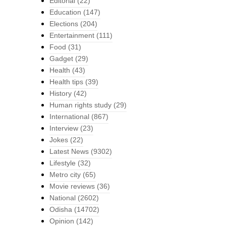
Editorial
(22)
Education
(147)
Elections
(204)
Entertainment
(111)
Food
(31)
Gadget
(29)
Health
(43)
Health tips
(39)
History
(42)
Human rights study
(29)
International
(867)
Interview
(23)
Jokes
(22)
Latest News
(9302)
Lifestyle
(32)
Metro city
(65)
Movie reviews
(36)
National
(2602)
Odisha
(14702)
Opinion
(142)