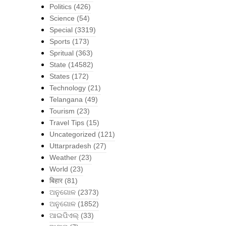
Politics
(426)
Science
(54)
Special
(3319)
Sports
(173)
Spritual
(363)
State
(14582)
States
(172)
Technology
(21)
Telangana
(49)
Tourism
(23)
Travel Tips
(15)
Uncategorized
(121)
Uttarpradesh
(27)
Weather
(23)
World
(23)
बिहार
(81)
ଅନୁଗୋଳ
(2373)
ଅନୁଗୋଳ
(1852)
ଆଇପିଏଲ୍
(33)