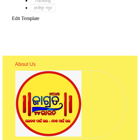
Traveling
हाजीपुर न्यूज़
Edit Template
About Us