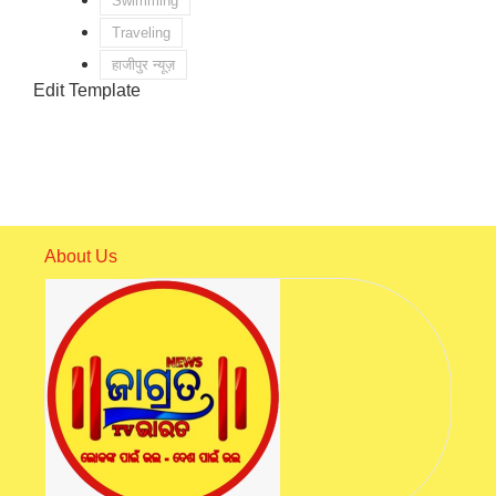
Swimming
Traveling
हाजीपुर न्यूज़
Edit Template
About Us