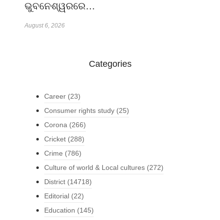
ଭୁବନେଶ୍ୱରରେ…
August 6, 2026
Categories
Career
(23)
Consumer rights study
(25)
Corona
(266)
Cricket
(288)
Crime
(786)
Culture of world & Local cultures
(272)
District
(14718)
Editorial
(22)
Education
(145)