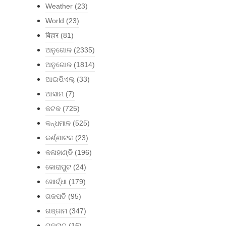
Weather
(23)
World
(23)
बिहार
(81)
ଅନୁଗୋଳ
(2335)
ଅନୁଗୋଳ
(1814)
ଆଇପିଏଲ୍
(33)
ଆସାମ
(7)
କଟକ
(725)
କନ୍ଧମାଳ
(525)
କର୍ଣ୍ଣାଟକ
(23)
କଳାହାଣ୍ଡି
(196)
କୋରାପୁଟ
(24)
ଖୋର୍ଦ୍ଧା
(179)
ଗଜପତି
(95)
ଗଞ୍ଜାମ
(347)
ଗୁଜୁରାଟ
(16)