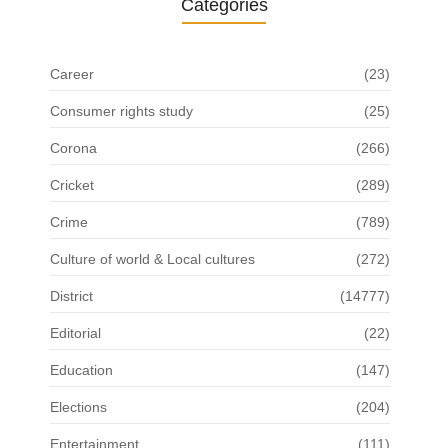
Categories
Career
(23)
Consumer rights study
(25)
Corona
(266)
Cricket
(289)
Crime
(789)
Culture of world & Local cultures
(272)
District
(14777)
Editorial
(22)
Education
(147)
Elections
(204)
Entertainment
(111)