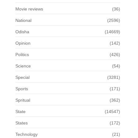
Movie reviews
(36)
National
(2596)
Odisha
(14669)
Opinion
(142)
Politics
(426)
Science
(54)
Special
(3281)
Sports
(171)
Spritual
(362)
State
(14547)
States
(172)
Technology
(21)