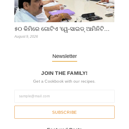
୫୦ କିମିରେ ଗୋଟିଏ ‘ୱେ-ସାଇଡ୍ ଆମିନିଟି…
August 9, 2026
Newsletter
JOIN THE FAMILY!
Get a Cookbook with our recipes.
SUBSCRIBE