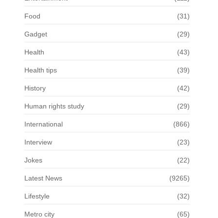
Food
(31)
Gadget
(29)
Health
(43)
Health tips
(39)
History
(42)
Human rights study
(29)
International
(866)
Interview
(23)
Jokes
(22)
Latest News
(9265)
Lifestyle
(32)
Metro city
(65)