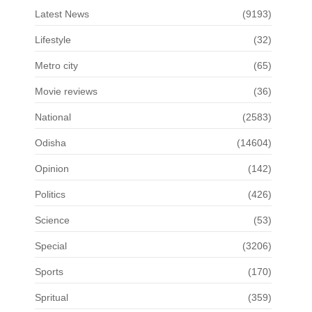
Latest News
(9193)
Lifestyle
(32)
Metro city
(65)
Movie reviews
(36)
National
(2583)
Odisha
(14604)
Opinion
(142)
Politics
(426)
Science
(53)
Special
(3206)
Sports
(170)
Spritual
(359)