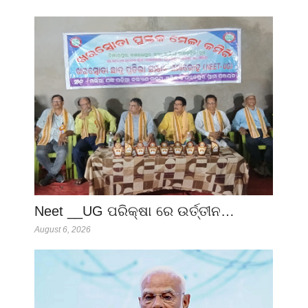
Neet __UG ପରିକ୍ଷା ରେ ଉର୍ତ୍ତୀନ…
August 6, 2026