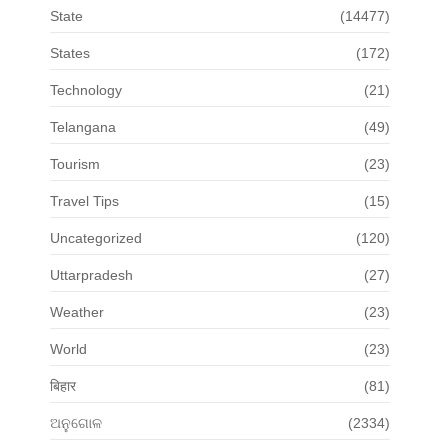
State
(14477)
States
(172)
Technology
(21)
Telangana
(49)
Tourism
(23)
Travel Tips
(15)
Uncategorized
(120)
Uttarpradesh
(27)
Weather
(23)
World
(23)
बिहार
(81)
ଅନୁଗୋଳ
(2334)