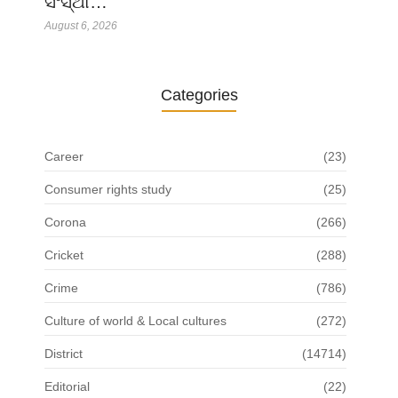
ସଂସ୍ଥା…
August 6, 2026
Categories
Career
(23)
Consumer rights study
(25)
Corona
(266)
Cricket
(288)
Crime
(786)
Culture of world & Local cultures
(272)
District
(14714)
Editorial
(22)