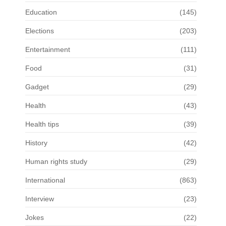
Education
(145)
Elections
(203)
Entertainment
(111)
Food
(31)
Gadget
(29)
Health
(43)
Health tips
(39)
History
(42)
Human rights study
(29)
International
(863)
Interview
(23)
Jokes
(22)