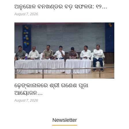
ଅନୁଗୋଳ ବନଖଣ୍ଡର ବଡ଼ ସଫଳତା: ୧୨…
August 7, 2026
ଢ଼େଙ୍କାନାଳରେ ଶ୍ରୀ ଗଣେଶ ପୂଜା
ଆୟୋଜନ…
August 7, 2026
Newsletter