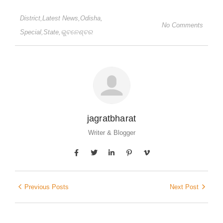
District
,
Latest News
,
Odisha
,
No Comments
Special
,
State
,
ଭୁବନେଶ୍ବର
jagratbharat
Writer & Blogger
Previous Posts
Next Post