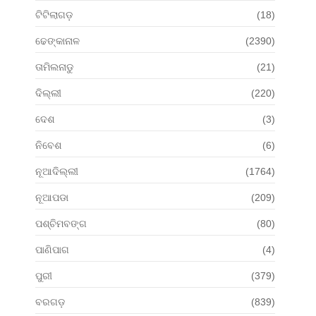
ଟିଟିଲାଗଡ଼
(18)
ଢେଙ୍କାନାଳ
(2390)
ତାମିଲନାଡୁ
(21)
ଦିଲ୍ଲୀ
(220)
ଦେଶ
(3)
ନିବେଶ
(6)
ନୂଆଦିଲ୍ଲୀ
(1764)
ନୂଆପଡା
(209)
ପଶ୍ଚିମବଙ୍ଗ
(80)
ପାଣିପାଗ
(4)
ପୁରୀ
(379)
ବରଗଡ଼
(839)