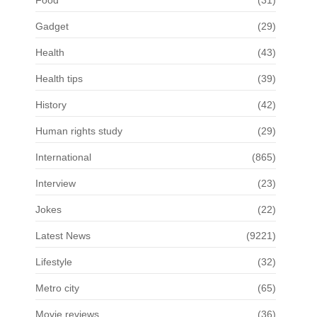
Food
(31)
Gadget
(29)
Health
(43)
Health tips
(39)
History
(42)
Human rights study
(29)
International
(865)
Interview
(23)
Jokes
(22)
Latest News
(9221)
Lifestyle
(32)
Metro city
(65)
Movie reviews
(36)