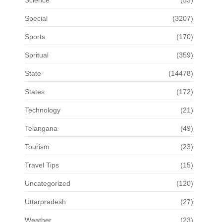
Science
(53)
Special
(3207)
Sports
(170)
Spritual
(359)
State
(14478)
States
(172)
Technology
(21)
Telangana
(49)
Tourism
(23)
Travel Tips
(15)
Uncategorized
(120)
Uttarpradesh
(27)
Weather
(23)