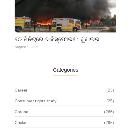
୨୦ ମିନିଟ୍‌ରେ ୭ ବିସ୍ଫୋରଣ: ଦୁବାଇର…
August 6, 2026
Categories
Career
(23)
Consumer rights study
(25)
Corona
(266)
Cricket
(288)