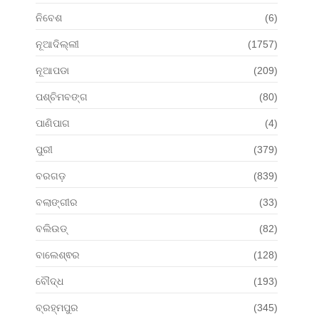
ନିବେଶ
(6)
ନୂଆଦିଲ୍ଲୀ
(1757)
ନୂଆପଡା
(209)
ପଶ୍ଚିମବଙ୍ଗ
(80)
ପାଣିପାଗ
(4)
ପୁରୀ
(379)
ବରଗଡ଼
(839)
ବଲାଙ୍ଗୀର
(33)
ବଲିଉଡ୍
(82)
ବାଲେଶ୍ଵର
(128)
ବୌଦ୍ଧ
(193)
ବ୍ରହ୍ମପୁର
(345)