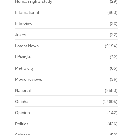
Human rights study
(29)
International
(863)
Interview
(23)
Jokes
(22)
Latest News
(9194)
Lifestyle
(32)
Metro city
(65)
Movie reviews
(36)
National
(2583)
Odisha
(14605)
Opinion
(142)
Politics
(426)