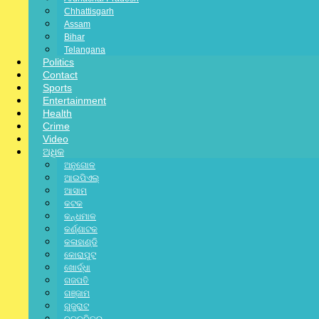
Chhattisgarh
Assam
Bihar
Telangana
Politics
Contact
Sports
Entertainment
Health
Crime
Video
ଅଧିକ
ଅନୁଗୋଳ
ଆଇପିଏଲ୍
ଆସାମ
କଟକ
ja
କନ୍ଧମାଳ
କର୍ଣ୍ଣାଟକ
Wri
କଳାହାଣ୍ଡି
Facebook-f
Twitter
Lin
କୋରାପୁଟ
Previous Posts
ଖୋର୍ଦ୍ଧା
Next Post
ଗଜପତି
ଗଞ୍ଜାମ
ଗୁଜୁରାଟ
Related Posts: