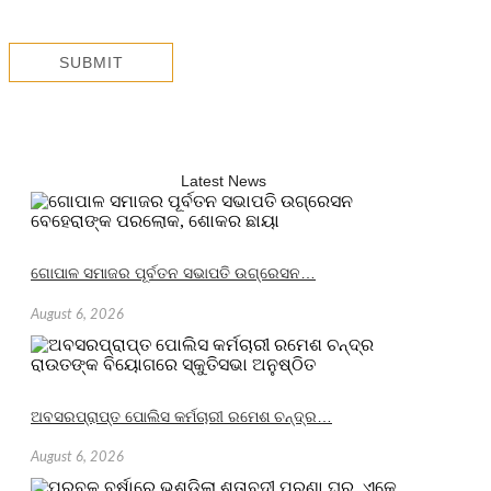
Latest News
ଗୋପାଳ ସମାଜର ପୂର୍ବତନ ସଭାପତି ଉଗ୍ରେସନ…
August 6, 2026
ଅବସରପ୍ରାପ୍ତ ପୋଲିସ କର୍ମଚାରୀ ରମେଶ ଚନ୍ଦ୍ର…
August 6, 2026