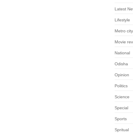
Latest N
Lifestyle
Metro city
Movie re
National
Odisha
Opinion
Politics
Science
Special
Sports
Spritual