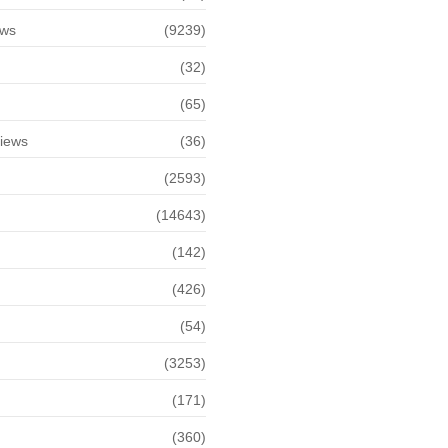
ews
(9239)
(32)
(65)
views
(36)
(2593)
(14643)
(142)
(426)
(54)
(3253)
(171)
(360)