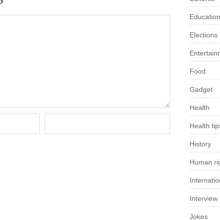
Educatio
Elections
Entertain
Food
Gadget
Health
Health tip
History
Human rig
Internatio
Interview
Jokes