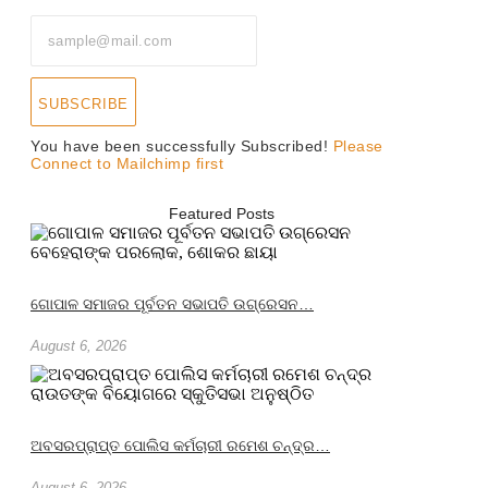
SUBSCRIBE
You have been successfully Subscribed!
Please
Connect to Mailchimp first
Featured Posts
ଗୋପାଳ ସମାଜର ପୂର୍ବତନ ସଭାପତି ଉଗ୍ରେସନ…
August 6, 2026
ଅବସରପ୍ରାପ୍ତ ପୋଲିସ କର୍ମଚାରୀ ରମେଶ ଚନ୍ଦ୍ର…
August 6, 2026