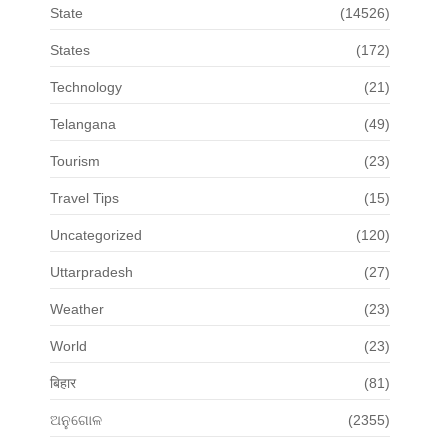
State
(14526)
States
(172)
Technology
(21)
Telangana
(49)
Tourism
(23)
Travel Tips
(15)
Uncategorized
(120)
Uttarpradesh
(27)
Weather
(23)
World
(23)
बिहार
(81)
ଅନୁଗୋଳ
(2355)