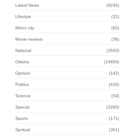
Latest News
(9245)
Lifestyle
(32)
Metro city
(65)
Movie reviews
(36)
National
(2593)
Odisha
(14650)
Opinion
(142)
Politics
(426)
Science
(54)
Special
(3260)
Sports
(171)
Spritual
(361)