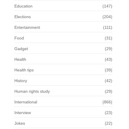
Education
(147)
Elections
(204)
Entertainment
(111)
Food
(31)
Gadget
(29)
Health
(43)
Health tips
(39)
History
(42)
Human rights study
(29)
International
(866)
Interview
(23)
Jokes
(22)