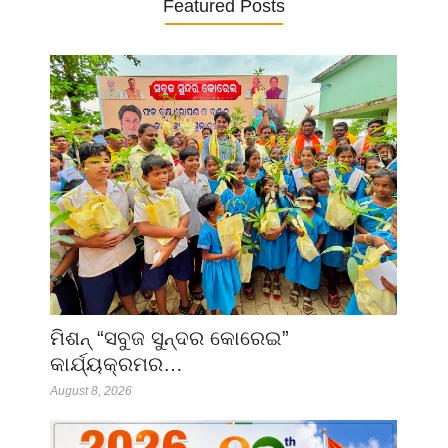
Featured Posts
ମିଶନ୍ “ସବୁଜ ସୁନ୍ଦର କୋରେଇ”
କାର୍ଯ୍ୟକ୍ରମର…
August 8, 2026