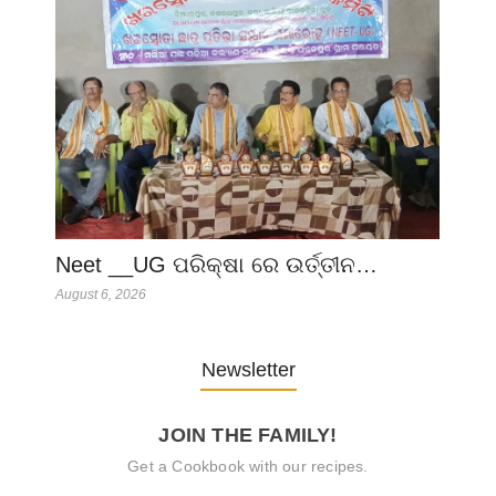
Neet __UG ପରିକ୍ଷା ରେ ଉର୍ତ୍ତୀନ…
August 6, 2026
Newsletter
JOIN THE FAMILY!
Get a Cookbook with our recipes.