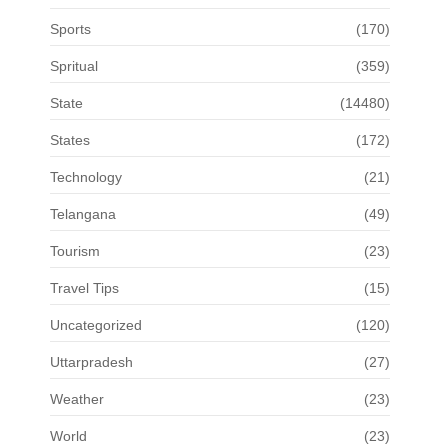
Sports
(170)
Spritual
(359)
State
(14480)
States
(172)
Technology
(21)
Telangana
(49)
Tourism
(23)
Travel Tips
(15)
Uncategorized
(120)
Uttarpradesh
(27)
Weather
(23)
World
(23)