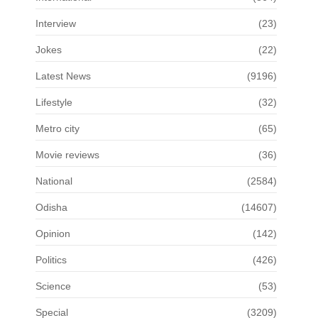
Interview
(23)
Jokes
(22)
Latest News
(9196)
Lifestyle
(32)
Metro city
(65)
Movie reviews
(36)
National
(2584)
Odisha
(14607)
Opinion
(142)
Politics
(426)
Science
(53)
Special
(3209)