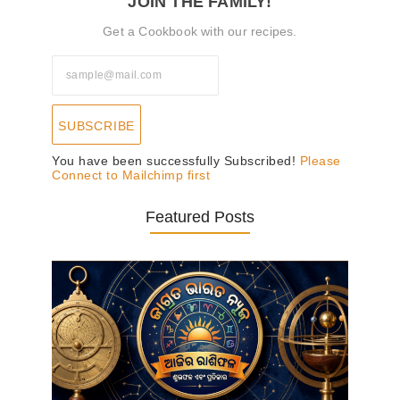
JOIN THE FAMILY!
Get a Cookbook with our recipes.
SUBSCRIBE
You have been successfully Subscribed!
Please
Connect to Mailchimp first
Featured Posts