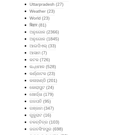
Uttarpradesh
(27)
Weather
(23)
World
(23)
बिहार
(81)
ଅନୁଗୋଳ
(2366)
ଅନୁଗୋଳ
(1845)
ଆଇପିଏଲ୍
(33)
ଆସାମ
(7)
କଟକ
(726)
କନ୍ଧମାଳ
(528)
କର୍ଣ୍ଣାଟକ
(23)
କଳାହାଣ୍ଡି
(201)
କୋରାପୁଟ
(24)
ଖୋର୍ଦ୍ଧା
(179)
ଗଜପତି
(95)
ଗଞ୍ଜାମ
(347)
ଗୁଜୁରାଟ
(16)
ଚଳଚ୍ଚିତ୍ର
(103)
ଜଗତସିଂହପୁର
(698)