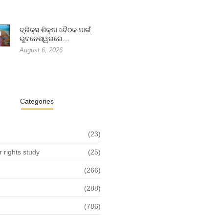
ବ୍ରିକ୍ସ ଶିକ୍ଷା ବୈଠକ ପାଇଁ
ଭୁବନେଶ୍ୱରରେ…
August 6, 2026
Categories
(23)
rights study
(25)
(266)
(288)
(786)