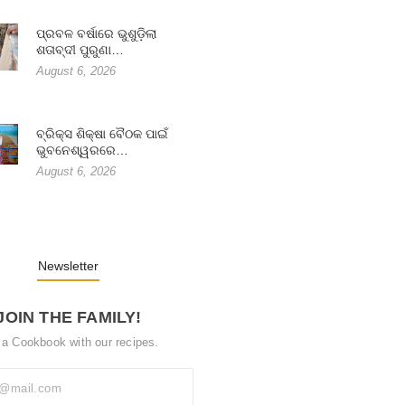
ପ୍ରବଳ ବର୍ଷାରେ ଭୁଶୁଡ଼ିଲା
ଶତାବ୍ଦୀ ପୁରୁଣା…
August 6, 2026
ବ୍ରିକ୍ସ ଶିକ୍ଷା ବୈଠକ ପାଇଁ
ଭୁବନେଶ୍ୱରରେ…
August 6, 2026
Newsletter
JOIN THE FAMILY!
 a Cookbook with our recipes.