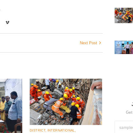
r
Next Post
Get
DISTRICT
,
INTERNATIONAL
,