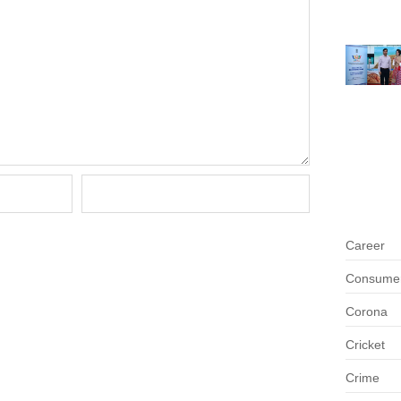
Career
Consumer 
Corona
Cricket
Crime