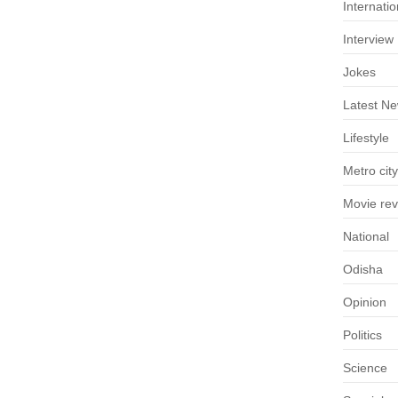
Internatio
Interview
Jokes
Latest N
Lifestyle
Metro city
Movie re
National
Odisha
Opinion
Politics
Science