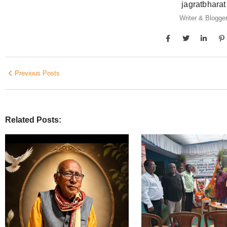
jagratbharat
Writer & Blogge
Previous Posts
Related Posts: