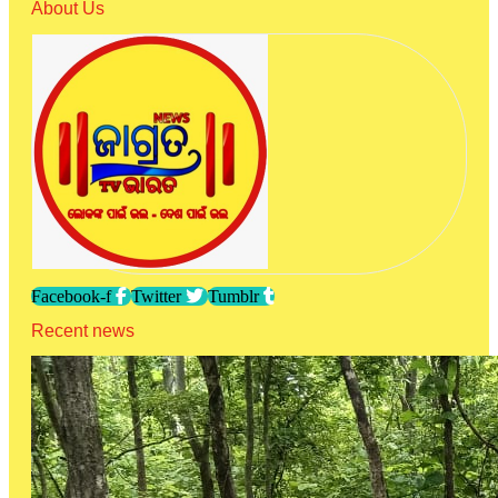
About Us
Facebook-f
Twitter
Tumblr
Recent news