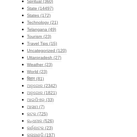
Spritual
(360)
State
(14497)
States
(172)
Technology
(21)
Telangana
(49)
Tourism
(23)
Travel Tips
(15)
Uncategorized
(120)
Uttarpradesh
(27)
Weather
(23)
World
(23)
बिहार
(81)
ଅନୁଗୋଳ
(2342)
ଅନୁଗୋଳ
(1821)
ଆଇପିଏଲ୍
(33)
ଆସାମ
(7)
କଟକ
(725)
କନ୍ଧମାଳ
(526)
କର୍ଣ୍ଣାଟକ
(23)
କଳାହାଣ୍ଡି
(197)