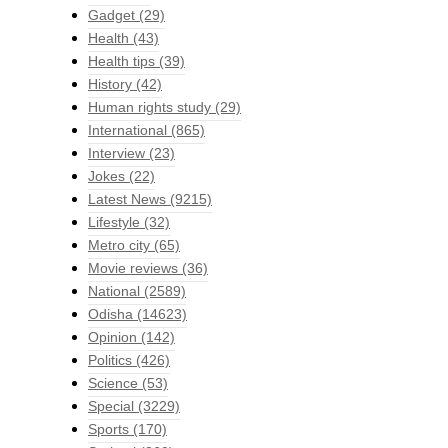
Gadget
(29)
Health
(43)
Health tips
(39)
History
(42)
Human rights study
(29)
International
(865)
Interview
(23)
Jokes
(22)
Latest News
(9215)
Lifestyle
(32)
Metro city
(65)
Movie reviews
(36)
National
(2589)
Odisha
(14623)
Opinion
(142)
Politics
(426)
Science
(53)
Special
(3229)
Sports
(170)