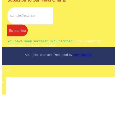
Subscribe To Our News Chenal
Subscribe
You have been successfully Subscribed!
Ops! Something
went wrong, please try again.
All rights reserved. Designed by
Inter Softech