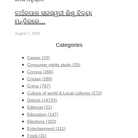
ବଅଁରପାଳ ସରସ୍ୱତୀ ଶିଶୁ ବିଦ୍ୟା
ମନ୍ଦିରରେ…
August 7, 2026
Categories
Career
(23)
Consumer rights study
(25)
Corona
(266)
Cricket
(289)
Crime
(787)
Culture of world & Local cultures
(272)
District
(14733)
Editorial
(22)
Education
(147)
Elections
(203)
Entertainment
(111)
Food
(31)