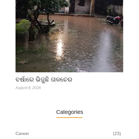
ବର୍ଷାରେ ଭିଜୁଛି ତାଳଚେର
August 8, 2026
Categories
Career
(23)