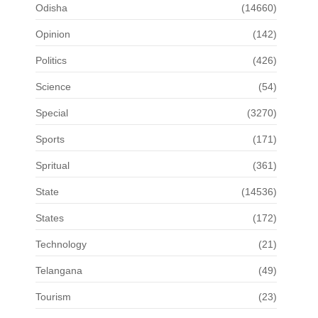
Odisha
(14660)
Opinion
(142)
Politics
(426)
Science
(54)
Special
(3270)
Sports
(171)
Spritual
(361)
State
(14536)
States
(172)
Technology
(21)
Telangana
(49)
Tourism
(23)