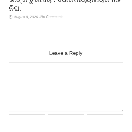
ନିଘା
No Comments
August 8, 2026
/
Leave a Reply