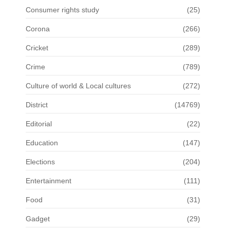
Consumer rights study
(25)
Corona
(266)
Cricket
(289)
Crime
(789)
Culture of world & Local cultures
(272)
District
(14769)
Editorial
(22)
Education
(147)
Elections
(204)
Entertainment
(111)
Food
(31)
Gadget
(29)