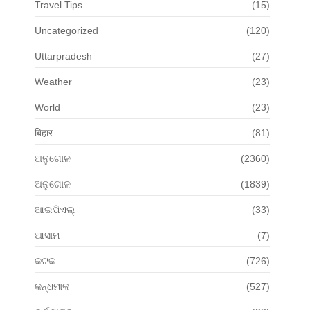
Travel Tips
(15)
Uncategorized
(120)
Uttarpradesh
(27)
Weather
(23)
World
(23)
बिहार
(81)
ଅନୁଗୋଳ
(2360)
ଅନୁଗୋଳ
(1839)
ଆଇପିଏଲ୍
(33)
ଆସାମ
(7)
କଟକ
(726)
କନ୍ଧମାଳ
(527)