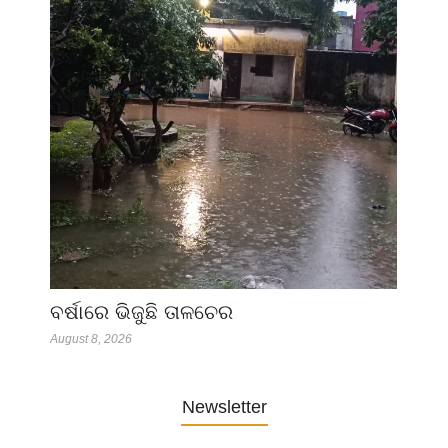
ବର୍ଷାରେ ଭିଜୁଛି ତାଳଚେର
August 8, 2026
Newsletter