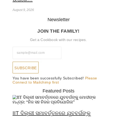
August 9, 2026
Newsletter
JOIN THE FAMILY!
Get a Cookbook with our recipes.
SUBSCRIBE
You have been successfully Subscribed!
Please
Connect to Mailchimp first
Featured Posts
IIT ଦିଲ୍ଲୀ ସମାବର୍ତ୍ତନରେ ଯୁବବର୍ଗଙ୍କୁ