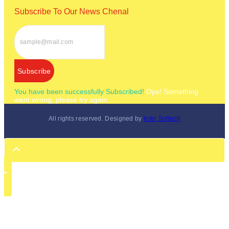
Subscribe To Our News Chenal
Subscribe
You have been successfully Subscribed!
Ops! Something
went wrong, please try again.
All rights reserved. Designed by
Inter Softech