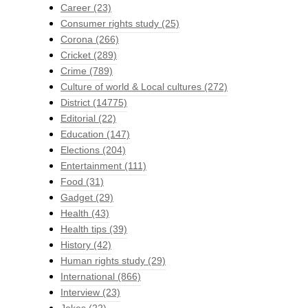
Career
(23)
Consumer rights study
(25)
Corona
(266)
Cricket
(289)
Crime
(789)
Culture of world & Local cultures
(272)
District
(14775)
Editorial
(22)
Education
(147)
Elections
(204)
Entertainment
(111)
Food
(31)
Gadget
(29)
Health
(43)
Health tips
(39)
History
(42)
Human rights study
(29)
International
(866)
Interview
(23)
Jokes
(22)