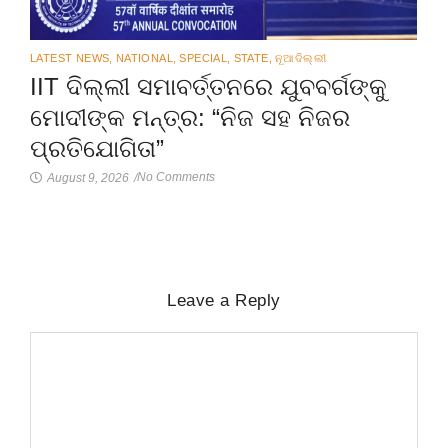
LATEST NEWS
,
NATIONAL
,
SPECIAL
,
STATE
,
ନୂଆଦିଲ୍ଲୀ
IIT ଦିଲ୍ଲୀ ସମାବର୍ତ୍ତନରେ ଯୁବବର୍ଗଙ୍କୁ
ମୋଦୀଙ୍କ ମନ୍ତ୍ର: “ନିଜ ସହ ନିଜର
ପ୍ରତିଯୋଗିତା”
No Comments
August 9, 2026
/
Leave a Reply