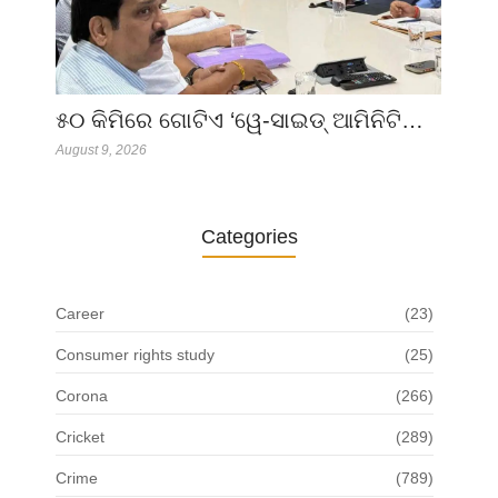
୫୦ କିମିରେ ଗୋଟିଏ ‘ୱେ-ସାଇଡ୍ ଆମିନିଟି…
August 9, 2026
Categories
Career
(23)
Consumer rights study
(25)
Corona
(266)
Cricket
(289)
Crime
(789)