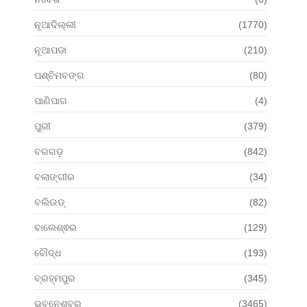
ନୂଆଦିଲ୍ଲୀ
(1770)
ନୂଆପଡା
(210)
ପଶ୍ଚିମବଙ୍ଗ
(80)
ପାଣିପାଗ
(4)
ପୁରୀ
(379)
ବରଗଡ଼
(842)
ବଲାଙ୍ଗୀର
(34)
ବଲିଉଡ୍
(82)
ବାଲେଶ୍ଵର
(129)
ବୌଦ୍ଧ
(193)
ବ୍ରହ୍ମପୁର
(345)
ଭୁବନେଶ୍ବର
(3465)