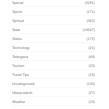
Special
(3281)
Sports
(171)
Spritual
(362)
State
(14547)
States
(172)
Technology
(21)
Telangana
(49)
Tourism
(23)
Travel Tips
(15)
Uncategorized
(120)
Uttarpradesh
(27)
Weather
(23)