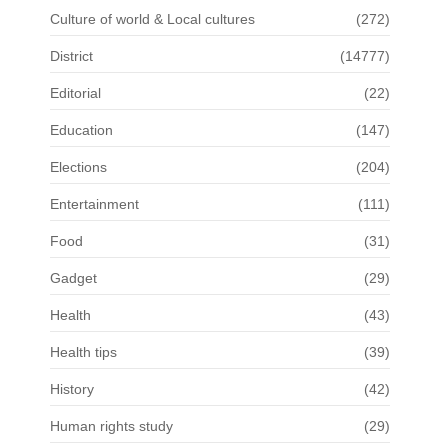
Culture of world & Local cultures
(272)
District
(14777)
Editorial
(22)
Education
(147)
Elections
(204)
Entertainment
(111)
Food
(31)
Gadget
(29)
Health
(43)
Health tips
(39)
History
(42)
Human rights study
(29)