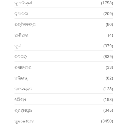
ନୂଆଦିଲ୍ଲୀ
(1758)
ନୂଆପଡା
(209)
ପଶ୍ଚିମବଙ୍ଗ
(80)
ପାଣିପାଗ
(4)
ପୁରୀ
(379)
ବରଗଡ଼
(839)
ବଲାଙ୍ଗୀର
(33)
ବଲିଉଡ୍
(82)
ବାଲେଶ୍ଵର
(128)
ବୌଦ୍ଧ
(193)
ବ୍ରହ୍ମପୁର
(345)
ଭୁବନେଶ୍ବର
(3450)