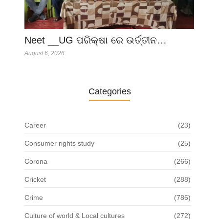
Neet __UG ପରିକ୍ଷା ରେ ଉର୍ତ୍ତୀନ…
August 6, 2026
Categories
Career
(23)
Consumer rights study
(25)
Corona
(266)
Cricket
(288)
Crime
(786)
Culture of world & Local cultures
(272)