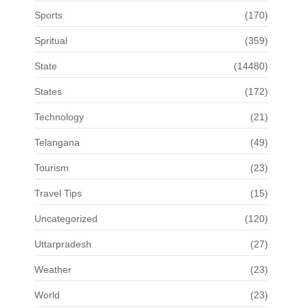
Sports
(170)
Spritual
(359)
State
(14480)
States
(172)
Technology
(21)
Telangana
(49)
Tourism
(23)
Travel Tips
(15)
Uncategorized
(120)
Uttarpradesh
(27)
Weather
(23)
World
(23)