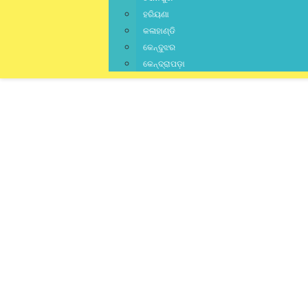
ହରିୟଣା
କଳାହାଣ୍ଡି
କେନ୍ଦୁଝର
କେନ୍ଦ୍ରାପଡ଼ା