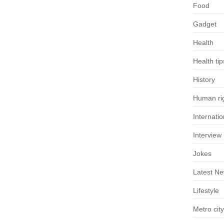
Food
Gadget
Health
Health tip
History
Human rig
Internatio
Interview
Jokes
Latest N
Lifestyle
Metro city