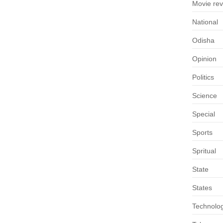
Movie re
National
Odisha
Opinion
Politics
Science
Special
Sports
Spritual
State
States
Technolo