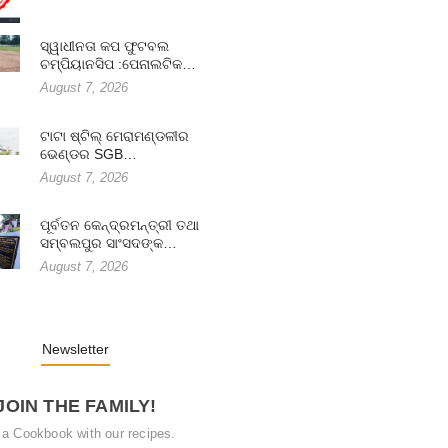
ସ୍ୱାଧୀନତା କପ ଫୁଟବଲ
ଚମ୍ପିୟାନସିପ :ପେନାଲଟିକ…
August 7, 2026
ଟାଟା ଷ୍ଟିଲ୍ ମେରାମଣ୍ଡଳୀର
ଭେଣ୍ଡର SGB…
August 7, 2026
ପୂର୍ବତନ କେନ୍ଦ୍ରମନ୍ତ୍ରୀ ତଥା
ସମ୍ବଲପୁର ସାଂସଦଙ୍କ…
August 7, 2026
Newsletter
JOIN THE FAMILY!
 a Cookbook with our recipes.