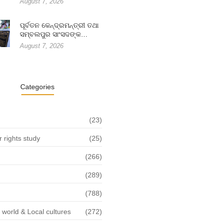
August 7, 2026
ପୂର୍ବତନ କେନ୍ଦ୍ରମନ୍ତ୍ରୀ ତଥା
ସମ୍ବଲପୁର ସାଂସଦଙ୍କ…
August 7, 2026
Categories
(23)
rights study
(25)
(266)
(289)
(788)
f world & Local cultures
(272)