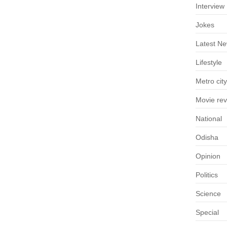
Interview
Jokes
Latest N
Lifestyle
Metro city
Movie re
National
Odisha
Opinion
Politics
Science
Special