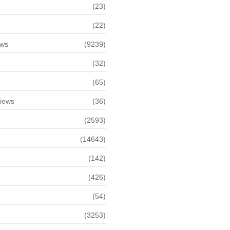
(23)
(22)
ews
(9239)
(32)
(65)
views
(36)
(2593)
(14643)
(142)
(426)
(54)
(3253)