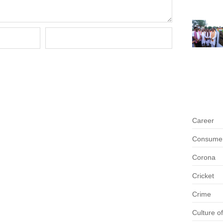
Career
Consumer 
Corona
Cricket
Crime
Culture o