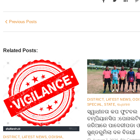
Previous Posts
Related Posts:
DISTRICT
,
LATEST NEWS
,
ODI
SPECIAL
,
STATE
,
କନ୍ଧମାଳ
ସ୍ୱାଧୀନତା କପ ଫୁଟବଲ
ଚମ୍ପିୟାନସିପ :ପେନାଲଟି
ଜରିଆରେ ପାଦେରୀପଡା 
ସୁଣ୍ଡରୁମିଲା ଦଳ ବିଜୟୀ
DISTRICT
,
LATEST NEWS
,
ODISHA
,