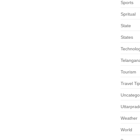
Sports
Spritual
State
States
Technolo
Telangan
Tourism
Travel Ti
Uncatego
Uttarpra
Weather
World