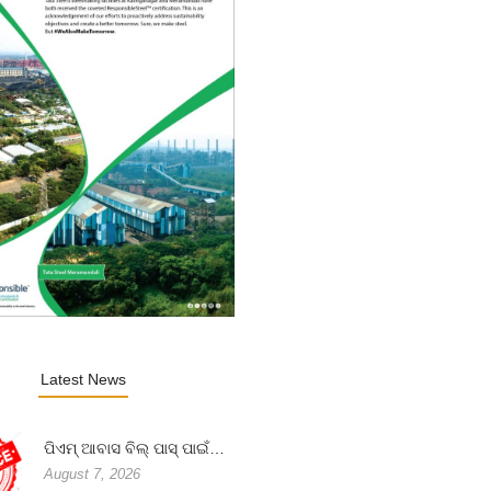
Latest News
ପିଏମ୍ ଆବାସ ବିଲ୍ ପାସ୍ ପାଇଁ…
August 7, 2026