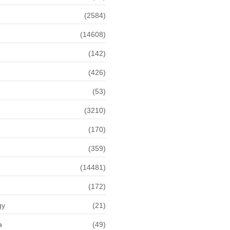
(2584)
(14608)
(142)
(426)
(53)
(3210)
(170)
(359)
(14481)
(172)
gy
(21)
a
(49)