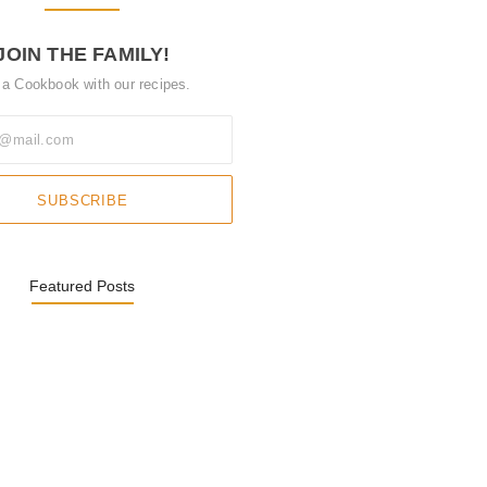
JOIN THE FAMILY!
 a Cookbook with our recipes.
SUBSCRIBE
Featured Posts
ାଜର ପୂର୍ବତନ ସଭାପତି ଉଗ୍ରେସନ…
 2026