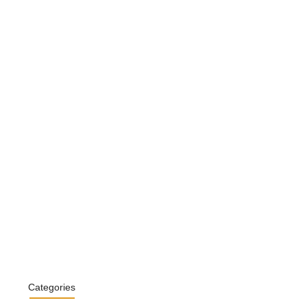
ପ୍ତ ପୋଲିସ କର୍ମଚାରୀ ରମେଶ ଚନ୍ଦ୍ର…
 2026
ାରେ ଭୁଶୁଡ଼ିଲା ଶତାବ୍ଦୀ ପୁରୁଣା…
 2026
ିକ୍ଷା ବୈଠକ ପାଇଁ ଭୁବନେଶ୍ୱରରେ…
 2026
Categories